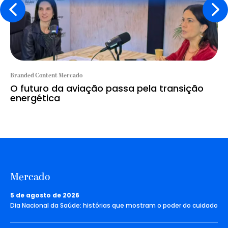
Branded Content Mercado
O futuro da aviação passa pela transição
energética
Mercado
5 de agosto de 2026
Dia Nacional da Saúde: histórias que mostram o poder do cuidado