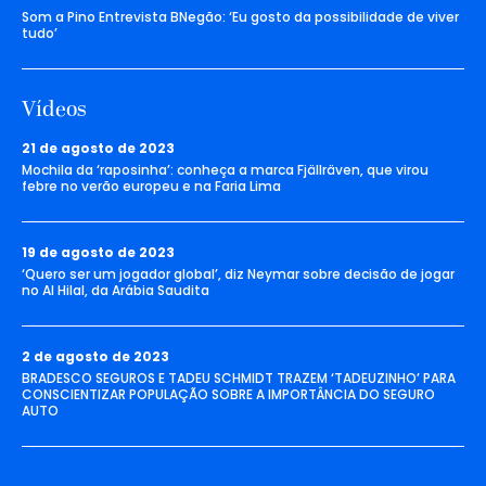
Som a Pino Entrevista BNegão: ‘Eu gosto da possibilidade de viver
tudo’
Vídeos
21 de agosto de 2023
Mochila da ‘raposinha’: conheça a marca Fjällräven, que virou
febre no verão europeu e na Faria Lima
19 de agosto de 2023
‘Quero ser um jogador global’, diz Neymar sobre decisão de jogar
no Al Hilal, da Arábia Saudita
2 de agosto de 2023
BRADESCO SEGUROS E TADEU SCHMIDT TRAZEM ‘TADEUZINHO’ PARA
CONSCIENTIZAR POPULAÇÃO SOBRE A IMPORTÂNCIA DO SEGURO
AUTO