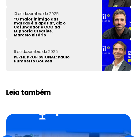
10 de dezembro de 2025
“O maior inimigo das
marcas é a apatia”, diz o
Cofundador e CCO da
Euphoria Creative,
Marcelo Rizério
9 de dezembro de 2025
PERFIL PROFISSIONAL: Paulo
Humberto Gouvea
Leia também