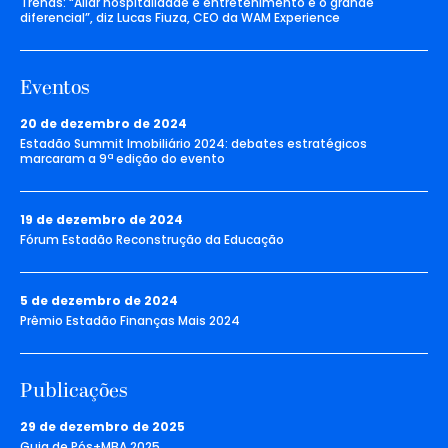
Trends: “Aliar hospitalidade e entretenimento é o grande
diferencial”, diz Lucas Fiuza, CEO da WAM Experience
Eventos
20 de dezembro de 2024
Estadão Summit Imobiliário 2024: debates estratégicos
marcaram a 9ª edição do evento
19 de dezembro de 2024
Fórum Estadão Reconstrução da Educação
5 de dezembro de 2024
Prêmio Estadão Finanças Mais 2024
Publicações
29 de dezembro de 2025
Guia de Pós+MBA 2025