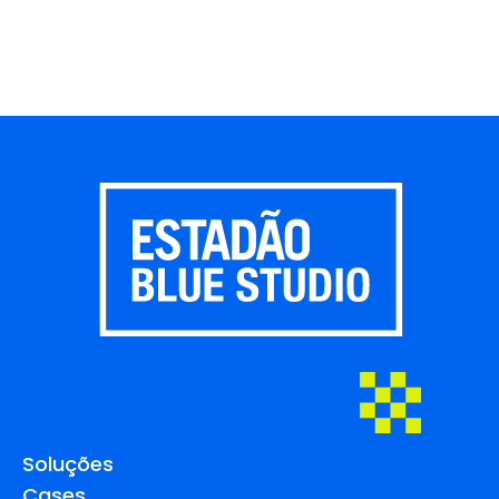
Soluções
Cases