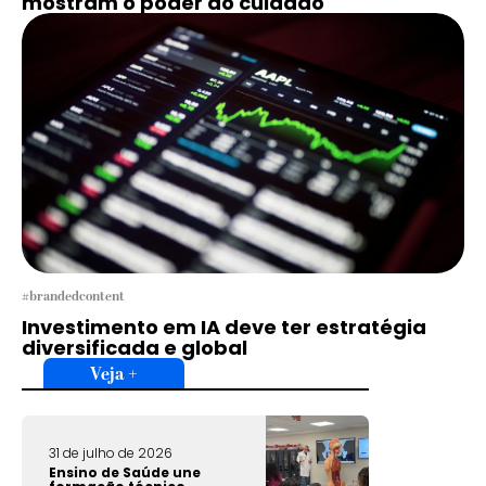
mostram o poder do cuidado
#brandedcontent
Investimento em IA deve ter estratégia
diversificada e global
Veja +
31 de julho de 2026
Ensino de Saúde une