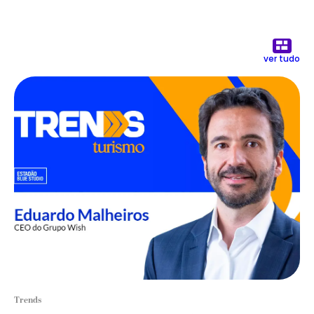
ver tudo
Trends