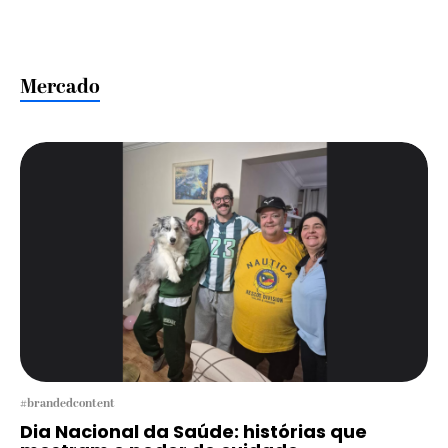
Mercado
#brandedcontent
Dia Nacional da Saúde: histórias que