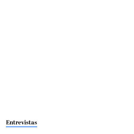
Entrevistas