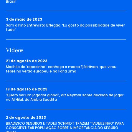
Brasil’
3 de maio de 2023
Som a Pino Entrevista BNegão: ‘Eu gosto da possibilidade de viver
tudo’
Vídeos
21 de agosto de 2023
Mochila da ‘raposinha’: conheça a marca Fjällräven, que virou
febre no verão europeu e na Faria Lima
19 de agosto de 2023
‘Quero ser um jogador global’, diz Neymar sobre decisão de jogar
no Al Hilal, da Arábia Saudita
2 de agosto de 2023
BRADESCO SEGUROS E TADEU SCHMIDT TRAZEM ‘TADEUZINHO’ PARA
CONSCIENTIZAR POPULAÇÃO SOBRE A IMPORTÂNCIA DO SEGURO