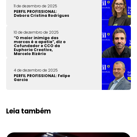
11 de dezembro de 2025
PERFIL PROFISSIONAL:
Debora Cristina Rodrigues
10 de dezembro de 2025
“O maior inimigo das
marcas é a apatia”, diz o
Cofundador e CCO da
Euphoria Creative,
Marcelo Rizério
4 de dezembro de 2025
PERFIL PROFISSIONAL: Felipe
Garcia
Leia também