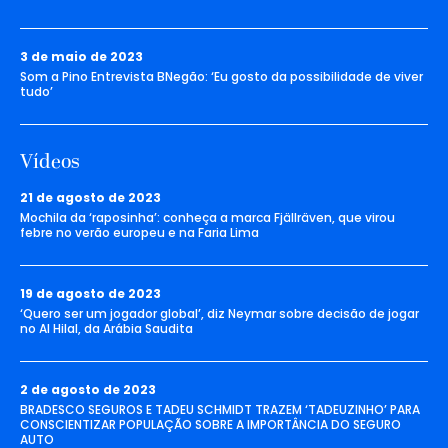
3 de maio de 2023
Som a Pino Entrevista BNegão: ‘Eu gosto da possibilidade de viver
tudo’
Vídeos
21 de agosto de 2023
Mochila da ‘raposinha’: conheça a marca Fjällräven, que virou
febre no verão europeu e na Faria Lima
19 de agosto de 2023
‘Quero ser um jogador global’, diz Neymar sobre decisão de jogar
no Al Hilal, da Arábia Saudita
2 de agosto de 2023
BRADESCO SEGUROS E TADEU SCHMIDT TRAZEM ‘TADEUZINHO’ PARA
CONSCIENTIZAR POPULAÇÃO SOBRE A IMPORTÂNCIA DO SEGURO
AUTO