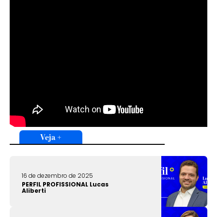
Veja +
16 de dezembro de 2025
PERFIL PROFISSIONAL Lucas
Aliberti