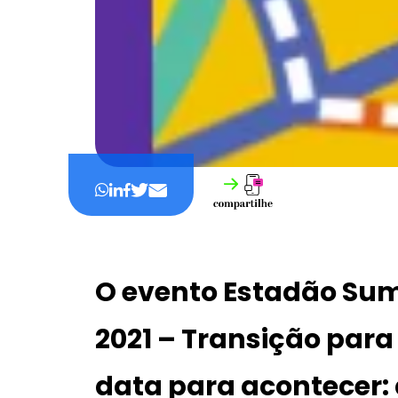
O evento
Estadão Sum
2021 – Transição par
data para acontecer: 