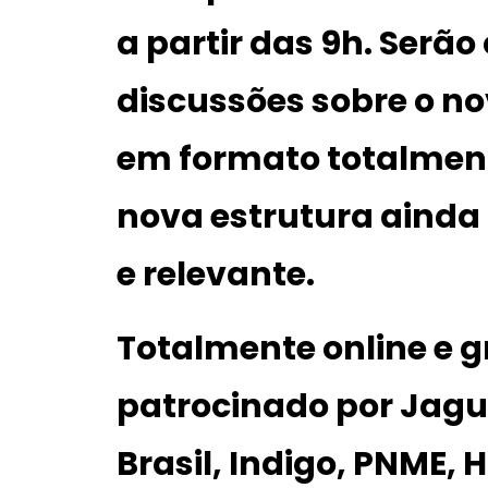
a partir das 9h. Serão
discussões sobre o n
em formato totalmen
nova estrutura ainda 
e relevante.
Totalmente online e gr
patrocinado por
Jagu
Brasil
,
Indigo
,
PNME
,
H