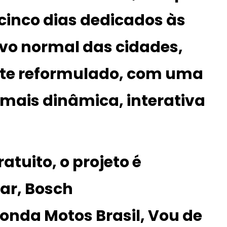
 cinco dias dedicados às
ovo normal das cidades,
te reformulado, com uma
mais dinâmica, interativa
atuito, o projeto é
ar
,
Bosch
onda Motos Brasil
,
Vou de