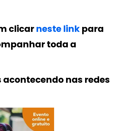
m clicar
neste link
para
acompanhar toda a
 acontecendo nas redes