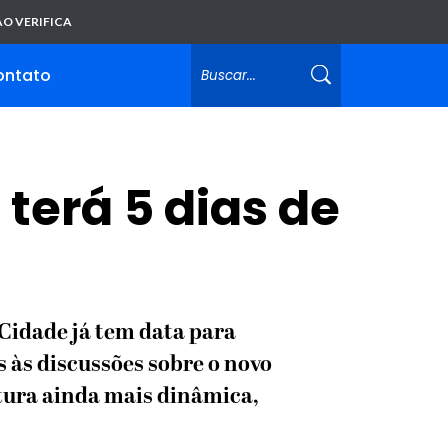
O VERIFICA
ontato
terá 5 dias de
Cidade já tem data para
s às discussões sobre o novo
tura ainda mais dinâmica,