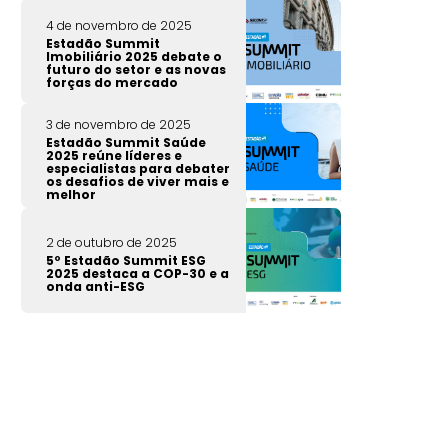
4 de novembro de 2025
Estadão Summit
Imobiliário 2025 debate o
futuro do setor e as novas
forças do mercado
3 de novembro de 2025
Estadão Summit Saúde
2025 reúne líderes e
especialistas para debater
os desafios de viver mais e
melhor
2 de outubro de 2025
5º Estadão Summit ESG
2025 destaca a COP-30 e a
onda anti-ESG