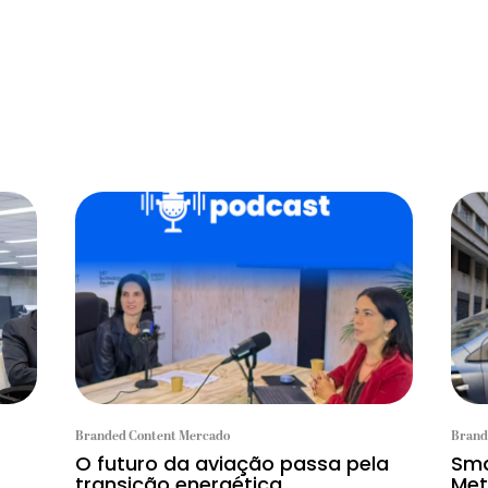
Branded Content Mercado
Brand
O futuro da aviação passa pela
Sma
transição energética
Met