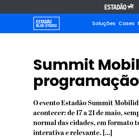
Soluções
Cases
Summit Mobili
programação 
O evento Estadão Summit Mobilid
acontecer: de 17 a 21 de maio, sem
normal das cidades, em formato 
interativa e relevante. […]