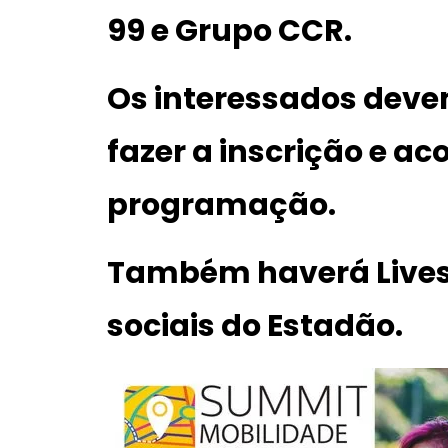
99 e
Grupo CCR.
Os interessados deve
fazer a inscrição e 
programação.
Também haverá Lives
sociais do
Estadão
.