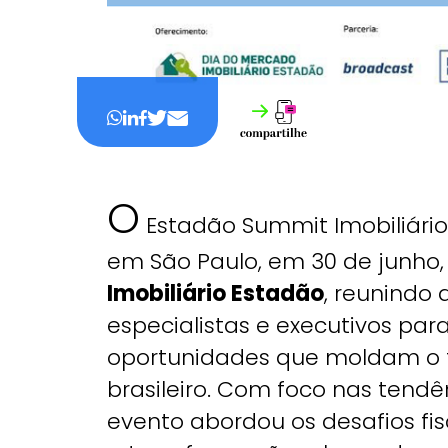
O
Estadão Summit Imobiliário
em São Paulo, em 30 de junho,
Imobiliário Estadão
, reunindo
especialistas e executivos par
oportunidades que moldam o f
brasileiro. Com foco nas tend
evento abordou os desafios fis