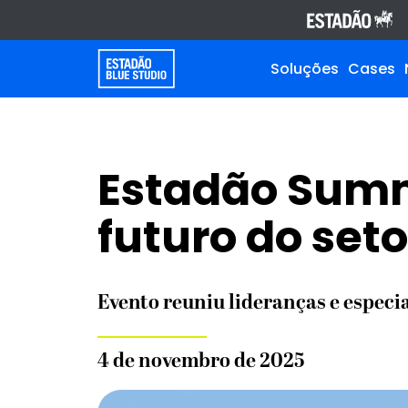
Soluções
Cases
Estadão Summi
futuro do set
Evento reuniu lideranças e especi
4 de novembro de 2025