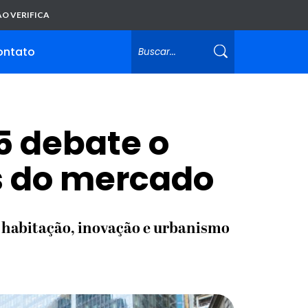
O VERIFICA
ontato
5 debate o
as do mercado
, habitação, inovação e urbanismo