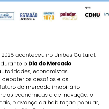
 2025 aconteceu no Unibes Cultural,
 durante o
Dia do Mercado
 autoridades, economistas,
a debater os desafios e as
uturo do mercado imobiliário
ências econômicas e de inovação, o
cais, o avanço da habitação popular,