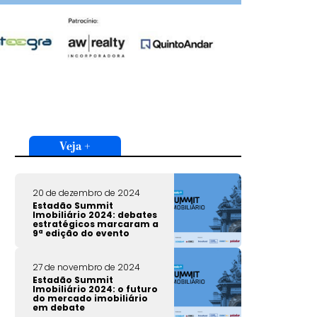
Veja +
20 de dezembro de 2024
Estadão Summit
Imobiliário 2024: debates
estratégicos marcaram a
9ª edição do evento
27 de novembro de 2024
Estadão Summit
Imobiliário 2024: o futuro
do mercado imobiliário
em debate