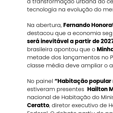
a transformação urbana do ce
tecnologia na evolução do mer
Na abertura,
Fernando Honora
destacou que a economia segu
será inevitável a partir de 202
brasileira apontou que o
Minha
metade dos lançamentos no Pa
classe média deve ampliar o 
No painel
“Habitação popular n
estiveram presentes
Hailton 
nacional de Habitação do Mini
Ceratto
, diretor executivo de