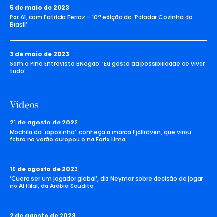
5 de maio de 2023
Por Aí, com Patrícia Ferraz – 10ª edição do ‘Paladar Cozinha do
Brasil’
3 de maio de 2023
Som a Pino Entrevista BNegão: ‘Eu gosto da possibilidade de viver
tudo’
Vídeos
21 de agosto de 2023
Mochila da ‘raposinha’: conheça a marca Fjällräven, que virou
febre no verão europeu e na Faria Lima
19 de agosto de 2023
‘Quero ser um jogador global’, diz Neymar sobre decisão de jogar
no Al Hilal, da Arábia Saudita
2 de agosto de 2023