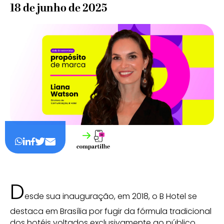
18 de junho de 2025
D
esde sua inauguração, em 2018, o B Hotel se
destaca em Brasília por fugir da fórmula tradicional
dos hotéis voltados exclusivamente ao público