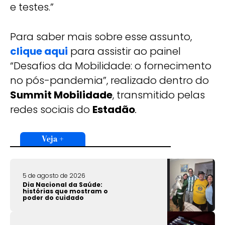
e testes.”
Para saber mais sobre esse assunto,
clique aqui
para assistir ao painel
“Desafios da Mobilidade: o fornecimento
no pós-pandemia”, realizado dentro do
Summit Mobilidade
, transmitido pelas
redes sociais do
Estadão
.
Veja +
5 de agosto de 2026
Dia Nacional da Saúde:
histórias que mostram o
poder do cuidado