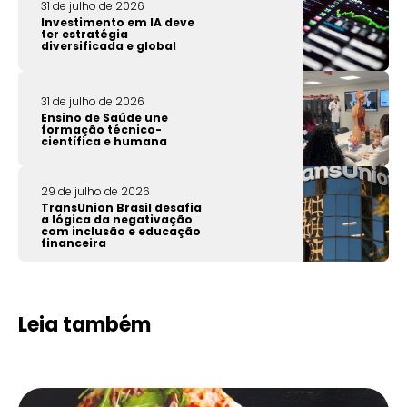
31 de julho de 2026
Investimento em IA deve
ter estratégia
diversificada e global
31 de julho de 2026
Ensino de Saúde une
formação técnico-
científica e humana
29 de julho de 2026
TransUnion Brasil desafia
a lógica da negativação
com inclusão e educação
financeira
Leia também