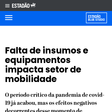
Falta de insumos e
equipamentos
impacta setor de
mobilidade
O período crítico da pandemia de covid-
19 já acabou, mas os efeitos negativos
decorrentes desse momento de