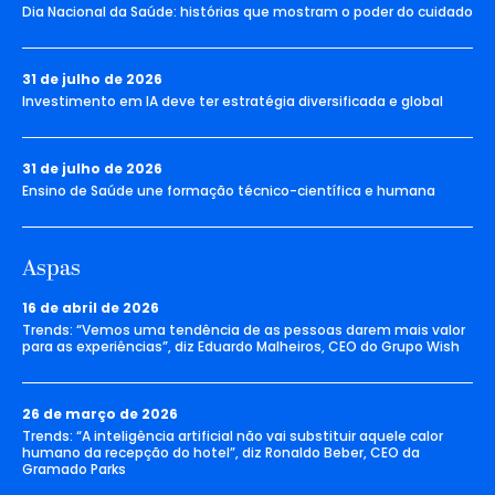
Dia Nacional da Saúde: histórias que mostram o poder do cuidado
31 de julho de 2026
Investimento em IA deve ter estratégia diversificada e global
31 de julho de 2026
Ensino de Saúde une formação técnico-científica e humana
Aspas
16 de abril de 2026
Trends: “Vemos uma tendência de as pessoas darem mais valor
para as experiências”, diz Eduardo Malheiros, CEO do Grupo Wish
26 de março de 2026
Trends: “A inteligência artificial não vai substituir aquele calor
humano da recepção do hotel”, diz Ronaldo Beber, CEO da
Gramado Parks