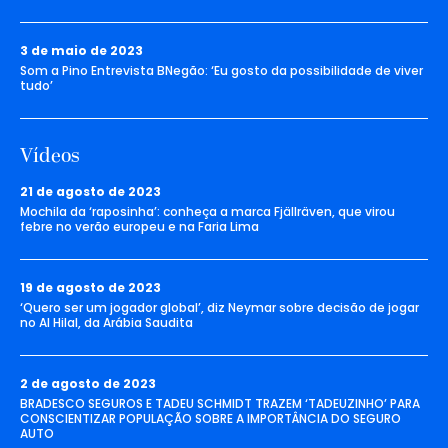
3 de maio de 2023
Som a Pino Entrevista BNegão: ‘Eu gosto da possibilidade de viver
tudo’
Vídeos
21 de agosto de 2023
Mochila da ‘raposinha’: conheça a marca Fjällräven, que virou
febre no verão europeu e na Faria Lima
19 de agosto de 2023
‘Quero ser um jogador global’, diz Neymar sobre decisão de jogar
no Al Hilal, da Arábia Saudita
2 de agosto de 2023
BRADESCO SEGUROS E TADEU SCHMIDT TRAZEM ‘TADEUZINHO’ PARA
CONSCIENTIZAR POPULAÇÃO SOBRE A IMPORTÂNCIA DO SEGURO
AUTO