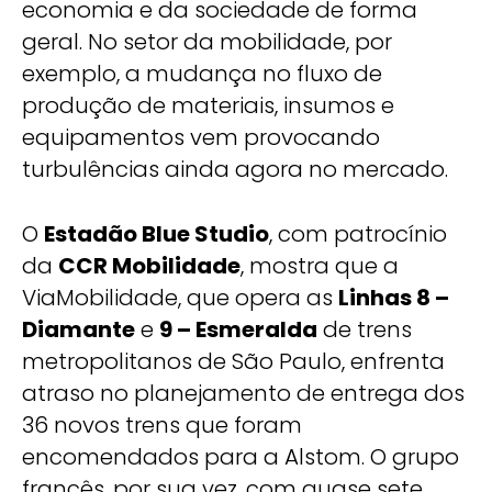
economia e da sociedade de forma
geral. No setor da mobilidade, por
exemplo, a mudança no fluxo de
produção de materiais, insumos e
equipamentos vem provocando
turbulências ainda agora no mercado.
O
Estadão Blue Studio
, com patrocínio
da
CCR Mobilidade
, mostra que a
ViaMobilidade, que opera as
Linhas 8 –
Diamante
e
9 – Esmeralda
de trens
metropolitanos de São Paulo, enfrenta
atraso no planejamento de entrega dos
36 novos trens que foram
encomendados para a Alstom. O grupo
francês, por sua vez, com quase sete