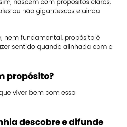
sim, nascem com propósitos claros,
ples ou não gigantescos e ainda
 nem fundamental, propósito é
azer sentido quando alinhada com o
m propósito?
que viver bem com essa
ia descobre e difunde