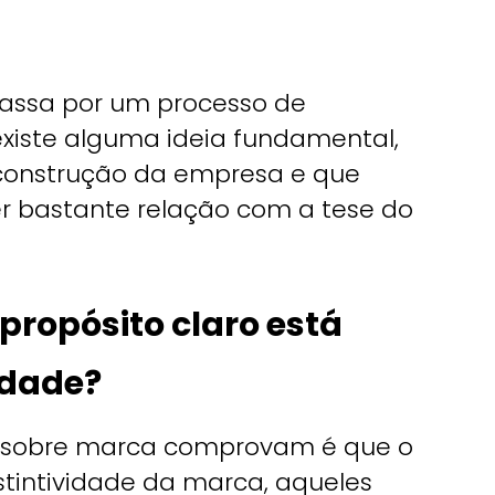
passa por um processo de
xiste alguma ideia fundamental,
a construção da empresa e que
er bastante relação com a tese do
ropósito claro está
idade?
 sobre marca comprovam é que o
stintividade da marca, aqueles