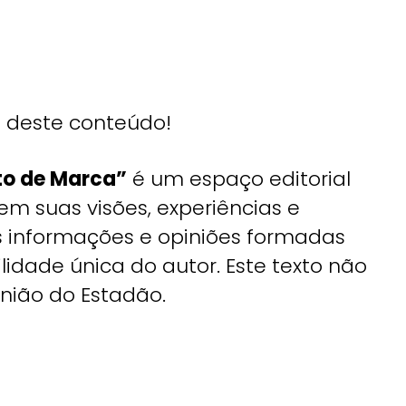
 deste conteúdo!
ito de Marca”
é um espaço editorial
m suas visões, experiências e
s informações e opiniões formadas
lidade única do autor. Este texto não
inião do Estadão.