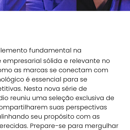
elemento fundamental na
empresarial sólida e relevante no
como as marcas se conectam com
nológico é essencial para se
tivas. Nesta nova série de
udio reuniu uma seleção exclusiva de
ompartilharem suas perspectivas
linhando seu propósito com as
recidas. Prepare-se para mergulhar