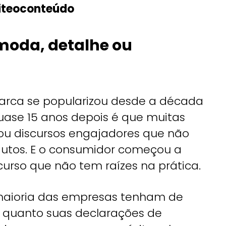
iteoconteúdo
 moda, detalhe ou
arca se popularizou desde a década
quase 15 anos depois é que muitas
u discursos engajadores que não
dutos. E o consumidor começou a
curso que não tem raízes na prática.
 a maioria das empresas tenham de
s quanto suas declarações de