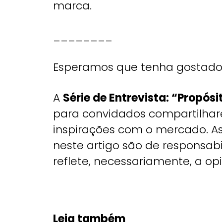
marca.
________
Esperamos que tenha gostado
A
Série de Entrevista: “Propós
para convidados compartilhare
inspirações com o mercado. A
neste artigo são de responsabi
reflete, necessariamente, a op
Leia também