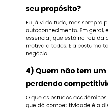
seu propósito?
Eu já vi de tudo, mas sempre 
autoconhecimento. Em geral, e
essencial, que está na raiz d
motiva a todos. Ela costuma t
negócio.
4) Quem não tem um p
perdendo competitiv
O que os estudos acadêmicos
que dá competitividade é a di