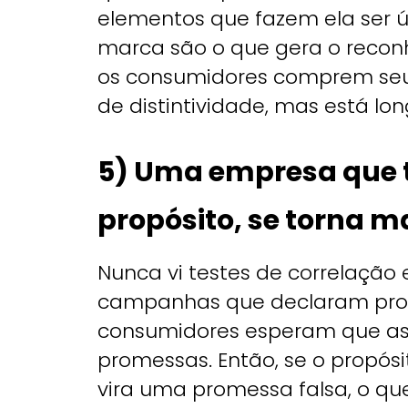
elementos que fazem ela ser ún
marca são o que gera o recon
os consumidores comprem seus
de distintividade, mas está lon
5) Uma empresa que t
propósito, se torna ma
Nunca vi testes de correlação
campanhas que declaram prop
consumidores esperam que a
promessas. Então, se o propósi
vira uma promessa falsa, o q