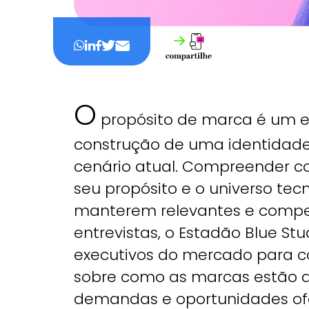
O
propósito de marca é um 
construção de uma identidade 
cenário atual. Compreender 
seu propósito e o universo tec
manterem relevantes e competi
entrevistas, o Estadão Blue St
executivos do mercado para c
sobre como as marcas estão a
demandas e oportunidades ofe