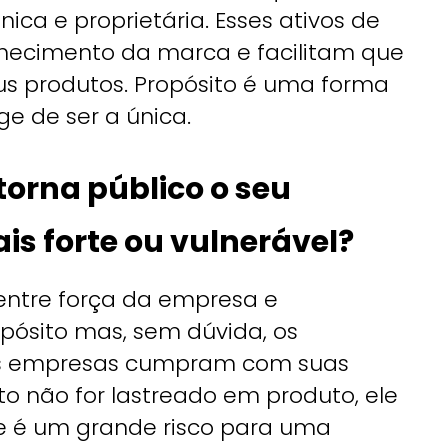
ica e proprietária. Esses ativos de
hecimento da marca e facilitam que
 produtos. Propósito é uma forma
ge de ser a única.
orna público o seu
is forte ou vulnerável?
 entre força da empresa e
ósito mas, sem dúvida, os
s empresas cumpram com suas
to não for lastreado em produto, ele
ue é um grande risco para uma