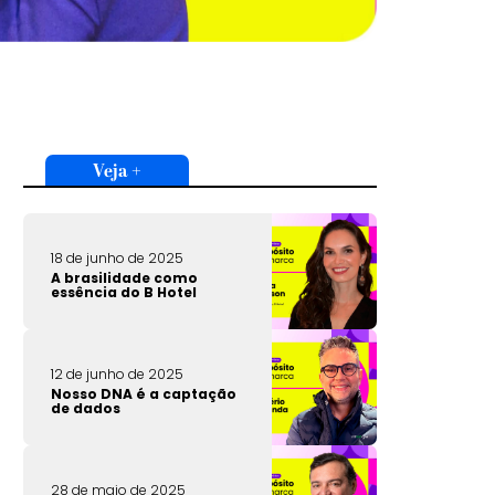
Veja +
18 de junho de 2025
A brasilidade como
essência do B Hotel
12 de junho de 2025
Nosso DNA é a captação
de dados
28 de maio de 2025