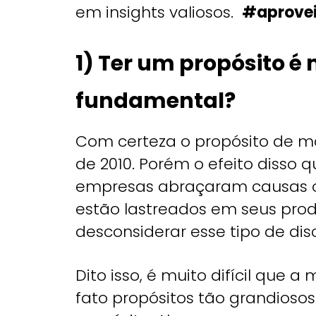
em insights valiosos.
#aprove
1) Ter um propósito é
fundamental?
Com certeza o propósito de m
de 2010. Porém o efeito disso 
empresas abraçaram causas o
estão lastreados em seus pro
desconsiderar esse tipo de dis
Dito isso, é muito difícil que
fato propósitos tão grandioso