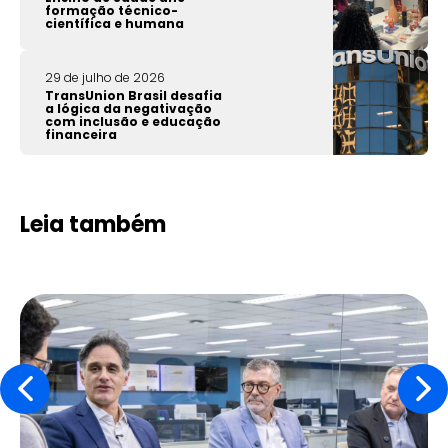
formação técnico-
científica e humana
29 de julho de 2026
TransUnion Brasil desafia
a lógica da negativação
com inclusão e educação
financeira
Leia também