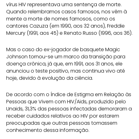
vírus HIV representava uma sentença de morte.
Quando relembramos casos famosos, nos vêm à
mente a morte de nomes famosos, como os
cantores Cazuza (em 1990, aos 32 anos), Freddie
Mercury (1991, aos 45) e Renato Russo (1996, aos 36).
Mas o caso do ex-jogador de basquete Magic
Johnson tornou-se um marco da transição para
doença crônica, já que, em 1991, aos 31 anos, ele
anunciou o teste positivo, mas continua vivo até
hoje, devido à evolução da ciência.
De acordo com o Índice de Estigma em Relação às
Pessoas que Vivem com HIV/Aids, produzido pelo
Unaids, 31,3% das pessoas infectadas demoraram a
receber cuidados relativos ao HIV por estarem
preocupadas que outras pessoas tomassem
conhecimento dessa informação.