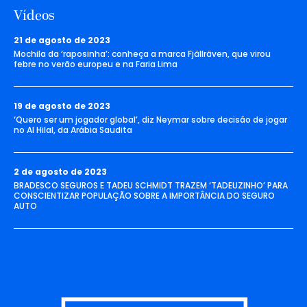
Vídeos
21 de agosto de 2023
Mochila da ‘raposinha’: conheça a marca Fjällräven, que virou
febre no verão europeu e na Faria Lima
19 de agosto de 2023
‘Quero ser um jogador global’, diz Neymar sobre decisão de jogar
no Al Hilal, da Arábia Saudita
2 de agosto de 2023
BRADESCO SEGUROS E TADEU SCHMIDT TRAZEM ‘TADEUZINHO’ PARA
CONSCIENTIZAR POPULAÇÃO SOBRE A IMPORTÂNCIA DO SEGURO
AUTO