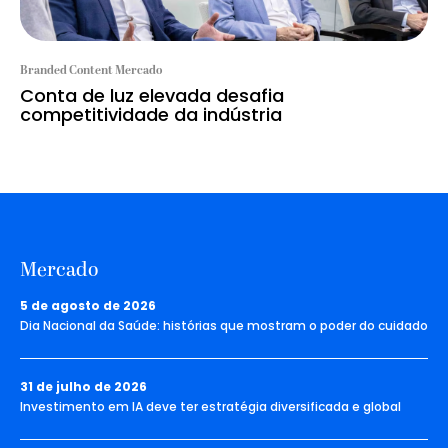
Branded Content Mercado
Conta de luz elevada desafia
competitividade da indústria
Mercado
5 de agosto de 2026
Dia Nacional da Saúde: histórias que mostram o poder do cuidado
31 de julho de 2026
Investimento em IA deve ter estratégia diversificada e global