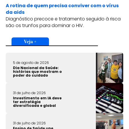
A rotina de quem precisa conviver com o vírus
da aids
Diagnóstico precoce e tratamento seguido à risca
são os trunfos para dominar o HIV.
Veja +
5 de agosto de 2026
Dia Nacional da Saúde:
histórias que mostram o
poder do cuidado
31 de julho de 2026
Investimento em IA deve
ter estratégia
diversificada e global
31 de julho de 2026
Ensino de Saúde une