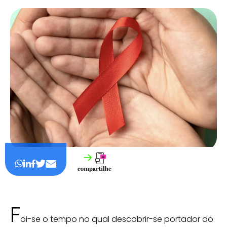
F
oi-se o tempo no qual descobrir-se portador do