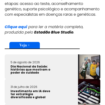
etapas: acesso ao teste, aconselhamento
genético, suporte psicológico e acompanhamento
com especialistas em doenças raras e genéticas.
Clique aqui
para ler a matéria completa,
produzida pelo
Estadão Blue Studio
.
Veja +
5 de agosto de 2026
Dia Nacional da Saúde:
histórias que mostram o
poder do cuidado
31 de julho de 2026
Investimento em IA deve
ter estratégia
diversificada e global