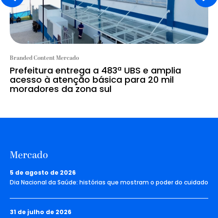
Branded Content Mercado
Prefeitura entrega a 483ª UBS e amplia
acesso à atenção básica para 20 mil
moradores da zona sul
Mercado
5 de agosto de 2026
Dia Nacional da Saúde: histórias que mostram o poder do cuidado
31 de julho de 2026