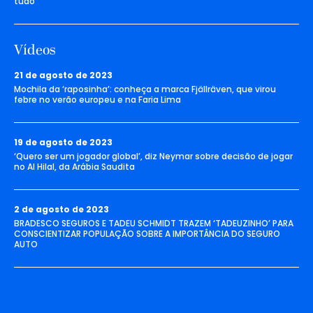
tudo’
Vídeos
21 de agosto de 2023
Mochila da ‘raposinha’: conheça a marca Fjällräven, que virou
febre no verão europeu e na Faria Lima
19 de agosto de 2023
‘Quero ser um jogador global’, diz Neymar sobre decisão de jogar
no Al Hilal, da Arábia Saudita
2 de agosto de 2023
BRADESCO SEGUROS E TADEU SCHMIDT TRAZEM ‘TADEUZINHO’ PARA
CONSCIENTIZAR POPULAÇÃO SOBRE A IMPORTÂNCIA DO SEGURO
AUTO