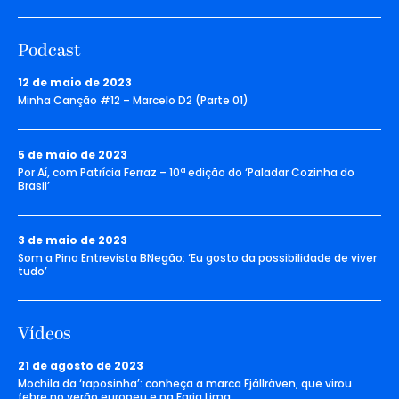
Podcast
12 de maio de 2023
Minha Canção #12 – Marcelo D2 (Parte 01)
5 de maio de 2023
Por Aí, com Patrícia Ferraz – 10ª edição do ‘Paladar Cozinha do
Brasil’
3 de maio de 2023
Som a Pino Entrevista BNegão: ‘Eu gosto da possibilidade de viver
tudo’
Vídeos
21 de agosto de 2023
Mochila da ‘raposinha’: conheça a marca Fjällräven, que virou
febre no verão europeu e na Faria Lima