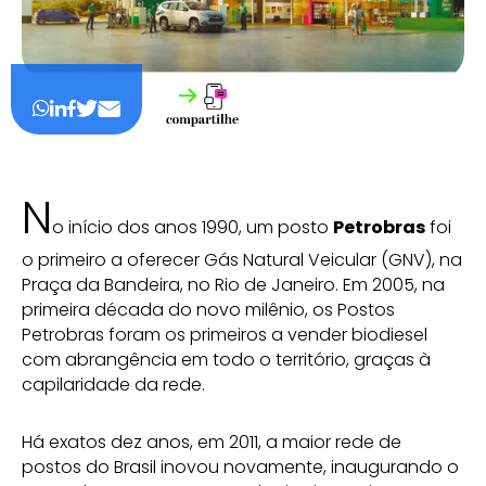
N
o início dos anos 1990, um posto
Petrobras
foi
o primeiro a oferecer Gás Natural Veicular (GNV), na
Praça da Bandeira, no Rio de Janeiro. Em 2005, na
primeira década do novo milênio, os Postos
Petrobras foram os primeiros a vender biodiesel
com abrangência em todo o território, graças à
capilaridade da rede.
Há exatos dez anos, em 2011, a maior rede de
postos do Brasil inovou novamente, inaugurando o