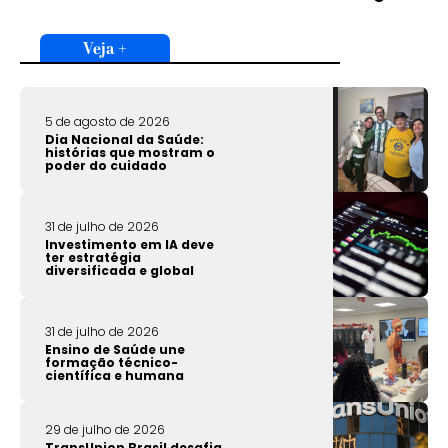
Veja +
5 de agosto de 2026
Dia Nacional da Saúde:
histórias que mostram o
poder do cuidado
31 de julho de 2026
Investimento em IA deve
ter estratégia
diversificada e global
31 de julho de 2026
Ensino de Saúde une
formação técnico-
científica e humana
29 de julho de 2026
TransUnion Brasil desafia