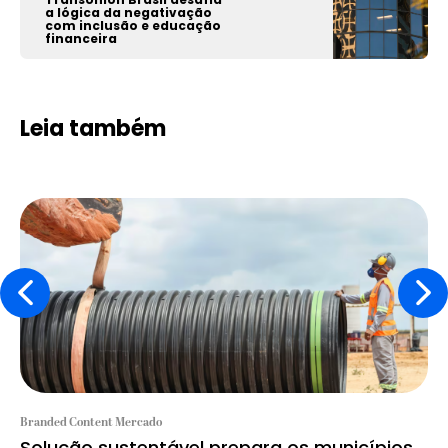
a lógica da negativação
com inclusão e educação
financeira
Leia também
Branded Content Mercado
Solução sustentável prepara os municípios