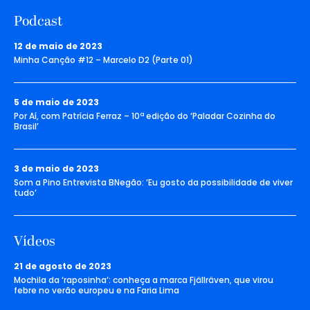
Podcast
12 de maio de 2023
Minha Canção #12 – Marcelo D2 (Parte 01)
5 de maio de 2023
Por Aí, com Patrícia Ferraz – 10ª edição do ‘Paladar Cozinha do
Brasil’
3 de maio de 2023
Som a Pino Entrevista BNegão: ‘Eu gosto da possibilidade de viver
tudo’
Vídeos
21 de agosto de 2023
Mochila da ‘raposinha’: conheça a marca Fjällräven, que virou
febre no verão europeu e na Faria Lima