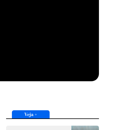
Veja +