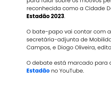
para falar sobre os motivos pe
reconhecida como a Cidade 
Estadão 2023
.
O bate-papo vai contar com as
secretária-adjunta de Mobili
Campos, e Diogo Oliveira, edito
O debate está marcado para a
Estadão
no YouTube.