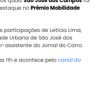
los quais
São José dos Campos
foi
Destaque no
Prêmio Mobilidade
 participações de Letícia Lima,
dade Urbana de São José dos
r-assistente do Jornal do Carro.
s 11h e acontece pelo
canal do