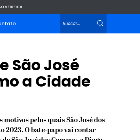
O VERIFICA
ontato
e São José
mo a Cidade
os motivos pelos quais São José dos
 2023. O bate-papo vai contar