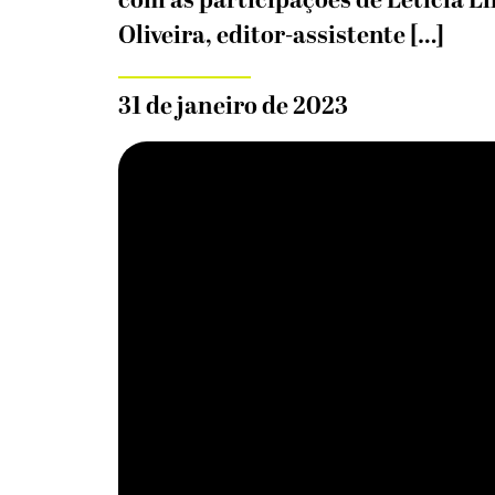
com as participações de Letícia L
Oliveira, editor-assistente […]
31 de janeiro de 2023