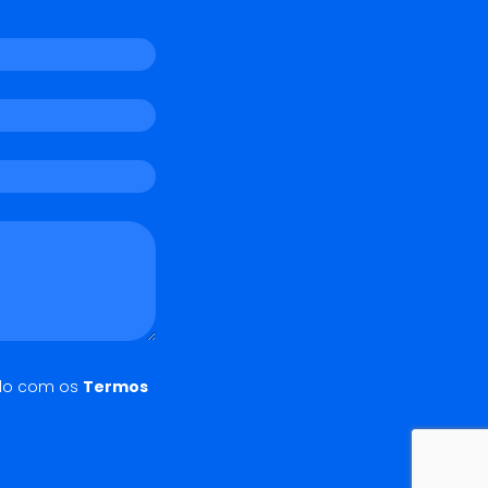
do com os
Termos