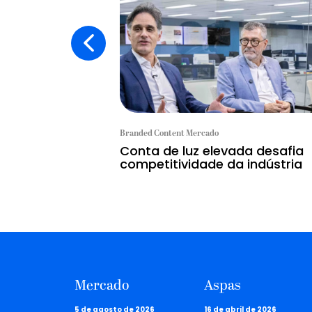
Branded Content Mercado
Conta de luz elevada desafia
competitividade da indústria
Mercado
Aspas
5 de agosto de 2026
16 de abril de 2026