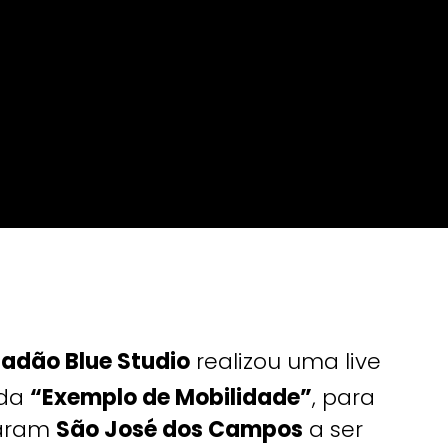
tadão Blue Studio
realizou uma live
ada
“Exemplo de Mobilidade”
, para
varam
São José dos Campos
a ser