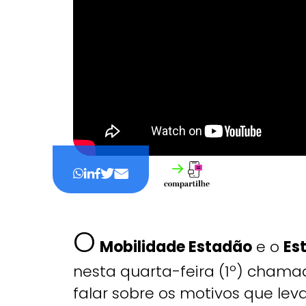
O
Mobilidade Estadão
e o
Es
nesta quarta-feira (1º) cham
falar sobre os motivos que le