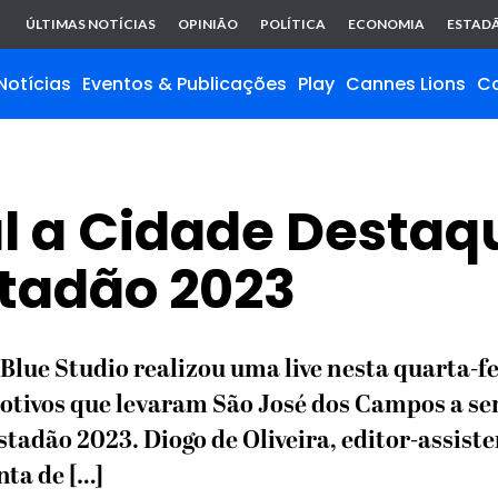
ÚLTIMAS NOTÍCIAS
OPINIÃO
POLÍTICA
ECONOMIA
ESTADÃ
Notícias
Eventos & Publicações
Play
Cannes Lions
C
l a Cidade Destaq
stadão 2023
Blue Studio realizou uma live nesta quarta-f
motivos que levaram São José dos Campos a s
adão 2023. Diogo de Oliveira, editor-assiste
nta de […]