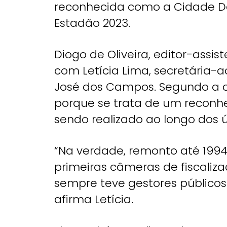
reconhecida como a Cidade D
Estadão 2023.
Diogo de Oliveira, editor-assis
com Letícia Lima, secretária-
José dos Campos. Segundo a c
porque se trata de um recon
sendo realizado ao longo dos ú
“Na verdade, remonto até 199
primeiras câmeras de fiscaliz
sempre teve gestores públicos
afirma Letícia.