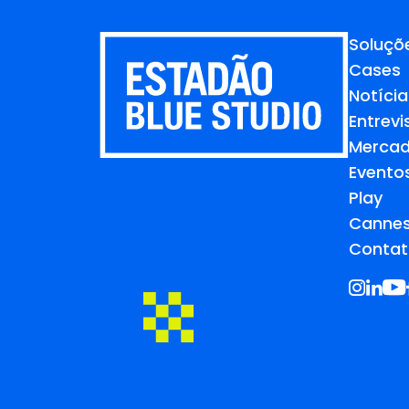
Soluçõ
Cases
Notícia
Entrevi
Merca
Evento
Play
Cannes
Contat