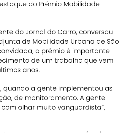
estaque do Prêmio Mobilidade
tente do Jornal do Carro, conversou
adjunta de Mobilidade Urbana de São
onvidada, o prêmio é importante
hecimento de um trabalho que vem
ltimos anos.
4, quando a gente implementou as
ação, de monitoramento. A gente
 com olhar muito vanguardista”,