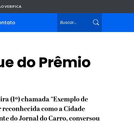
O VERIFICA
ontato
ue do Prêmio
eira (1º) chamada “Exemplo de
er reconhecida como a Cidade
nte do Jornal do Carro, conversou