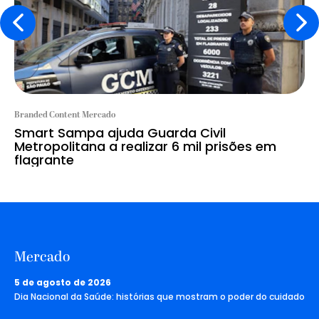
Branded Content Mercado
Smart Sampa ajuda Guarda Civil
Metropolitana a realizar 6 mil prisões em
flagrante
Mercado
5 de agosto de 2026
Dia Nacional da Saúde: histórias que mostram o poder do cuidado