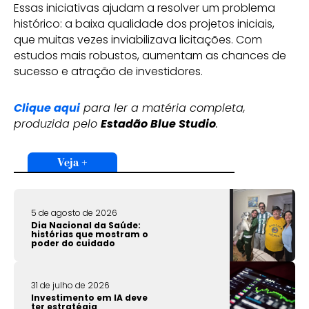
Essas iniciativas ajudam a resolver um problema
histórico: a baixa qualidade dos projetos iniciais,
que muitas vezes inviabilizava licitações. Com
estudos mais robustos, aumentam as chances de
sucesso e atração de investidores.
Clique aqui
para ler a matéria completa,
produzida pelo
Estadão Blue Studio
.
Veja +
5 de agosto de 2026
Dia Nacional da Saúde:
histórias que mostram o
poder do cuidado
31 de julho de 2026
Investimento em IA deve
ter estratégia