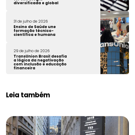
diversificada e global
31 de julho de 2026
Ensino de Saúde une
formação técnico-
científica e humana
29 de julho de 2026
TransUnion Brasil desafia
a lógica da negativação
com inclusão e educação
financeira
Leia também