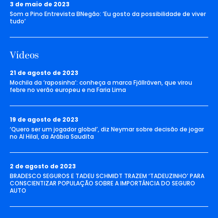
3 de maio de 2023
Som a Pino Entrevista BNegão: ‘Eu gosto da possibilidade de viver
tudo’
Vídeos
21 de agosto de 2023
Mochila da ‘raposinha’: conheça a marca Fjällräven, que virou
febre no verão europeu e na Faria Lima
19 de agosto de 2023
‘Quero ser um jogador global’, diz Neymar sobre decisão de jogar
no Al Hilal, da Arábia Saudita
2 de agosto de 2023
BRADESCO SEGUROS E TADEU SCHMIDT TRAZEM ‘TADEUZINHO’ PARA
CONSCIENTIZAR POPULAÇÃO SOBRE A IMPORTÂNCIA DO SEGURO
AUTO