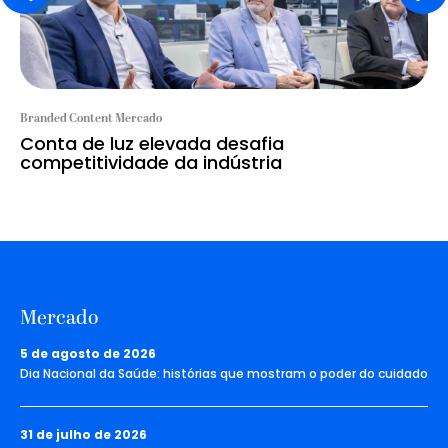
Branded Content Mercado
Conta de luz elevada desafia
competitividade da indústria
Mercado
5 de agosto de 2026
Dia Nacional da Saúde: histórias que mostram o poder do cuidado
31 de julho de 2026