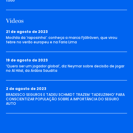
tudo’
Vídeos
21 de agosto de 2023
Mochila da ‘raposinha’: conheça a marca Fjällräven, que virou
febre no verão europeu e na Faria Lima
19 de agosto de 2023
‘Quero ser um jogador global’, diz Neymar sobre decisão de jogar
no Al Hilal, da Arábia Saudita
2 de agosto de 2023
BRADESCO SEGUROS E TADEU SCHMIDT TRAZEM ‘TADEUZINHO’ PARA
CONSCIENTIZAR POPULAÇÃO SOBRE A IMPORTÂNCIA DO SEGURO
AUTO