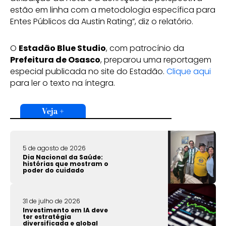
estão em linha com a metodologia específica para
Entes Públicos da Austin Rating”, diz o relatório.
O
Estadão Blue Studio
, com patrocínio da
Prefeitura de Osasco
, preparou uma reportagem
especial publicada no site do Estadão.
Clique aqui
para ler o texto na íntegra.
Veja +
5 de agosto de 2026
Dia Nacional da Saúde:
histórias que mostram o
poder do cuidado
31 de julho de 2026
Investimento em IA deve
ter estratégia
diversificada e global