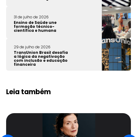
31 de julho de 2026
Ensino de Saúde une
formação técnico-
científica e humana
29 de julho de 2026
TransUnion Brasil desafia
a lógica da negativação
com inclusão e educação
financeira
Leia também