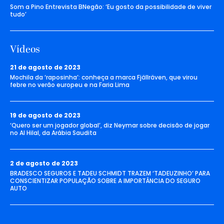
Som a Pino Entrevista BNegão: ‘Eu gosto da possibilidade de viver
tudo’
Vídeos
21 de agosto de 2023
Mochila da ‘raposinha’: conheça a marca Fjällräven, que virou
febre no verão europeu e na Faria Lima
19 de agosto de 2023
‘Quero ser um jogador global’, diz Neymar sobre decisão de jogar
no Al Hilal, da Arábia Saudita
2 de agosto de 2023
BRADESCO SEGUROS E TADEU SCHMIDT TRAZEM ‘TADEUZINHO’ PARA
CONSCIENTIZAR POPULAÇÃO SOBRE A IMPORTÂNCIA DO SEGURO
AUTO