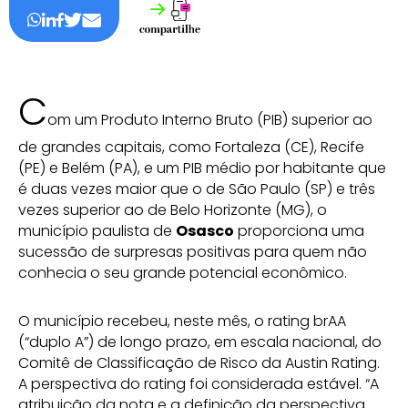
C
om um Produto Interno Bruto (PIB) superior ao
de grandes capitais, como Fortaleza (CE), Recife
(PE) e Belém (PA), e um PIB médio por habitante que
é duas vezes maior que o de São Paulo (SP) e três
vezes superior ao de Belo Horizonte (MG), o
município paulista de
Osasco
proporciona uma
sucessão de surpresas positivas para quem não
conhecia o seu grande potencial econômico.
O município recebeu, neste mês, o rating brAA
(“duplo A”) de longo prazo, em escala nacional, do
Comitê de Classificação de Risco da Austin Rating.
A perspectiva do rating foi considerada estável. “A
atribuição da nota e a definição da perspectiva