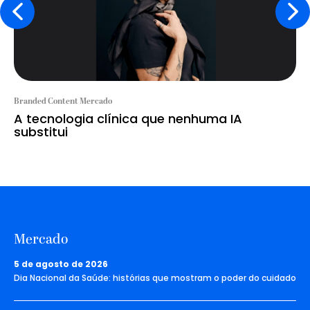
Branded Content Mercado
A tecnologia clínica que nenhuma IA
substitui
Mercado
5 de agosto de 2026
Dia Nacional da Saúde: histórias que mostram o poder do cuidado