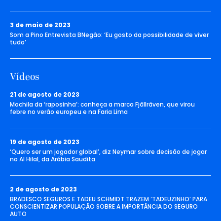
3 de maio de 2023
Som a Pino Entrevista BNegão: ‘Eu gosto da possibilidade de viver
tudo’
Vídeos
21 de agosto de 2023
Mochila da ‘raposinha’: conheça a marca Fjällräven, que virou
febre no verão europeu e na Faria Lima
19 de agosto de 2023
‘Quero ser um jogador global’, diz Neymar sobre decisão de jogar
no Al Hilal, da Arábia Saudita
2 de agosto de 2023
BRADESCO SEGUROS E TADEU SCHMIDT TRAZEM ‘TADEUZINHO’ PARA
CONSCIENTIZAR POPULAÇÃO SOBRE A IMPORTÂNCIA DO SEGURO
AUTO