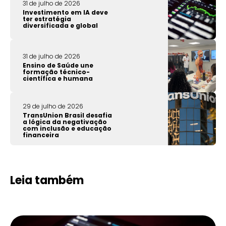
31 de julho de 2026
Investimento em IA deve
ter estratégia
diversificada e global
31 de julho de 2026
Ensino de Saúde une
formação técnico-
científica e humana
29 de julho de 2026
TransUnion Brasil desafia
a lógica da negativação
com inclusão e educação
financeira
Leia também