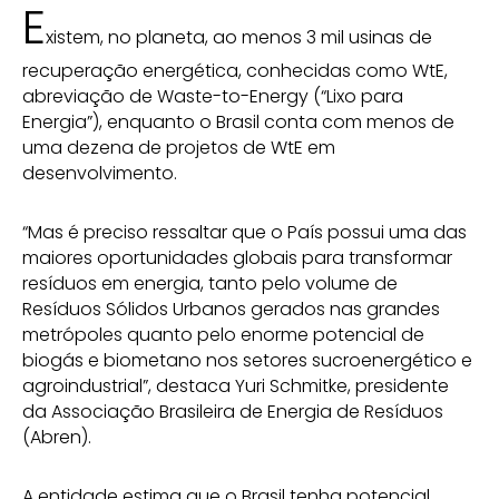
E
xistem, no planeta, ao menos 3 mil usinas de
recuperação energética, conhecidas como WtE,
abreviação de Waste-to-Energy (“Lixo para
Energia”), enquanto o Brasil conta com menos de
uma dezena de projetos de WtE em
desenvolvimento.
“Mas é preciso ressaltar que o País possui uma das
maiores oportunidades globais para transformar
resíduos em energia, tanto pelo volume de
Resíduos Sólidos Urbanos gerados nas grandes
metrópoles quanto pelo enorme potencial de
biogás e biometano nos setores sucroenergético e
agroindustrial”, destaca Yuri Schmitke, presidente
da Associação Brasileira de Energia de Resíduos
(Abren).
A entidade estima que o Brasil tenha potencial