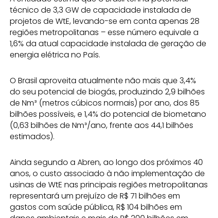
técnico de 3,3 GW de capacidade instalada de
projetos de WtE, levando-se em conta apenas 28
regiões metropolitanas – esse número equivale a
1,6% da atual capacidade instalada de geração de
energia elétrica no País.
O Brasil aproveita atualmente não mais que 3,4%
do seu potencial de biogás, produzindo 2,9 bilhões
de Nm³ (metros cúbicos normais) por ano, dos 85
bilhões possíveis, e 1,4% do potencial de biometano
(0,63 bilhões de Nm³/ano, frente aos 44,1 bilhões
estimados).
Ainda segundo a Abren, ao longo dos próximos 40
anos, o custo associado à não implementação de
usinas de WtE nas principais regiões metropolitanas
representará um prejuízo de R$ 71 bilhões em
gastos com saúde pública, R$ 104 bilhões em