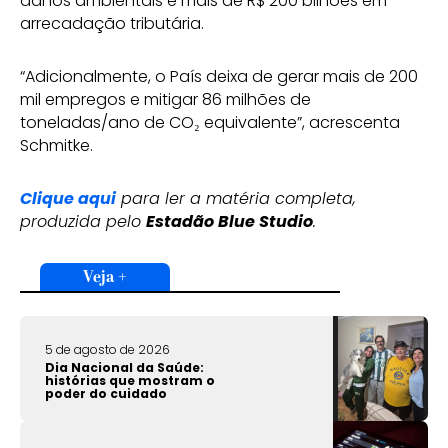
danos ambientais e mais de R$ 200 bilhões em
arrecadação tributária.
“Adicionalmente, o País deixa de gerar mais de 200
mil empregos e mitigar 86 milhões de
toneladas/ano de CO₂ equivalente”, acrescenta
Schmitke.
Clique aqui
para ler a matéria completa,
produzida pelo
Estadão Blue Studio
.
Veja +
5 de agosto de 2026
Dia Nacional da Saúde:
histórias que mostram o
poder do cuidado