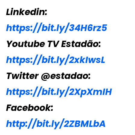
Linkedin:
https://bit.ly/34H6rz5
Youtube TV Estadão:
https://bit.ly/2xkIwsL
Twitter @estadao:
https://bit.ly/2XpXmIH
Facebook:
http://bit.ly/2ZBMLbA