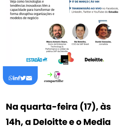
Na quarta-feira (17), às
14h, a
Deloitte
e o
Media