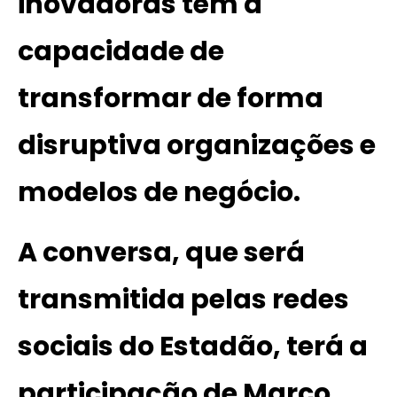
inovadoras têm a
capacidade de
transformar de forma
disruptiva organizações e
modelos de negócio.
A conversa, que será
transmitida pelas redes
sociais do
Estadão
, terá a
participação de Marco