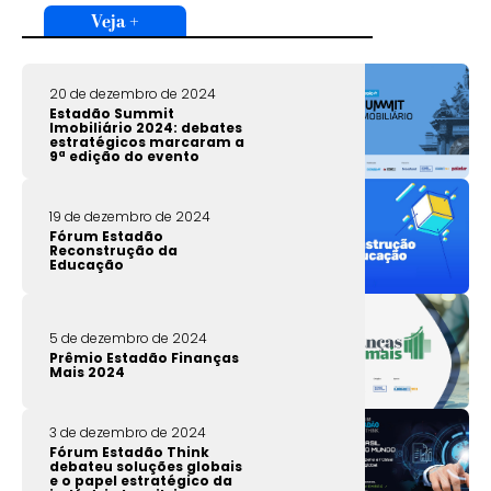
Veja +
20 de dezembro de 2024
Estadão Summit
Imobiliário 2024: debates
estratégicos marcaram a
9ª edição do evento
19 de dezembro de 2024
Fórum Estadão
Reconstrução da
Educação
5 de dezembro de 2024
Prêmio Estadão Finanças
Mais 2024
3 de dezembro de 2024
Fórum Estadão Think
debateu soluções globais
e o papel estratégico da