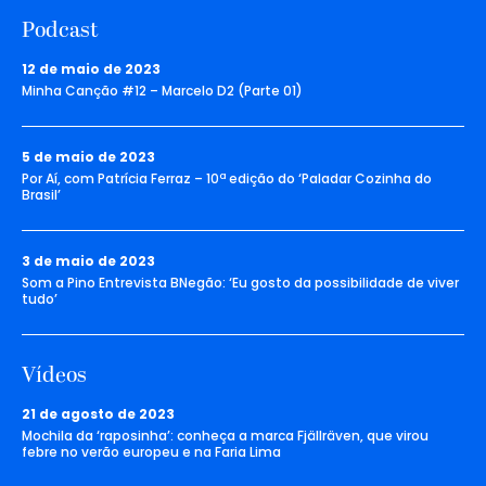
Podcast
12 de maio de 2023
Minha Canção #12 – Marcelo D2 (Parte 01)
5 de maio de 2023
Por Aí, com Patrícia Ferraz – 10ª edição do ‘Paladar Cozinha do
Brasil’
3 de maio de 2023
Som a Pino Entrevista BNegão: ‘Eu gosto da possibilidade de viver
tudo’
Vídeos
21 de agosto de 2023
Mochila da ‘raposinha’: conheça a marca Fjällräven, que virou
febre no verão europeu e na Faria Lima