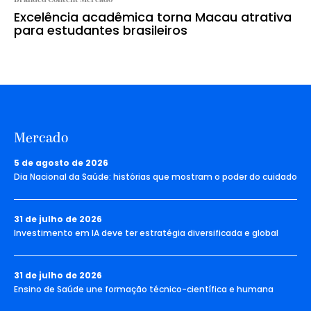
Excelência acadêmica torna Macau atrativa
para estudantes brasileiros
Mercado
5 de agosto de 2026
Dia Nacional da Saúde: histórias que mostram o poder do cuidado
31 de julho de 2026
Investimento em IA deve ter estratégia diversificada e global
31 de julho de 2026
Ensino de Saúde une formação técnico-científica e humana