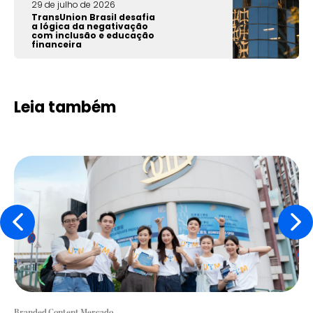
29 de julho de 2026
TransUnion Brasil desafia
a lógica da negativação
com inclusão e educação
financeira
Leia também
Branded Content Mercado