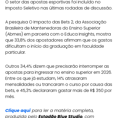
O setor das apostas esportivas foi incluído no
Imposto Seletivo nas últimas rodadas de discussão.
A pesquisa O Impacto das Bets 2, da Associação
Brasileira de Mantenedoras do Ensino Superior
(Abmes) em parceria com o Educa Insights, mostra
que 33,8% dos apostadores afirmam que os gastos
dificultam o início da graduação em faculdade
particular.
Outros 34,4% dizem que precisarão interromper as
apostas para ingressar no ensino superior em 2026.
Entre os que já estudam, 14% atrasaram
mensalidades ou trancaram o curso por causa das
bets, e 45,3% declararam gastar mais de R$ 350 por
mês.
Clique aqui
para ler a matéria completa,
produzida pelo
Estadão Blue Studio
, com