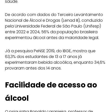
saúde.
De acordo com dados do Terceiro Levantamento
Nacional de Álcool e Drogas (Lenad III), conduzido
pela Universidade Federal de São Paulo (Unifesp)
entre 2022 e 2024, 56% da população brasileira
experimentou álcool antes da maioridade legal.
Já a pesquisa PeNSE 2019, do IBGE, mostra que
63,3% dos estudantes de 13 a 17 anos já
experimentaram bebida alcoólica, enquanto 34,6%
provaram antes dos 14 anos.
Facilidade de acesso ao
álcool
O psiquiatra Ronaldo Laranjeira, professor de