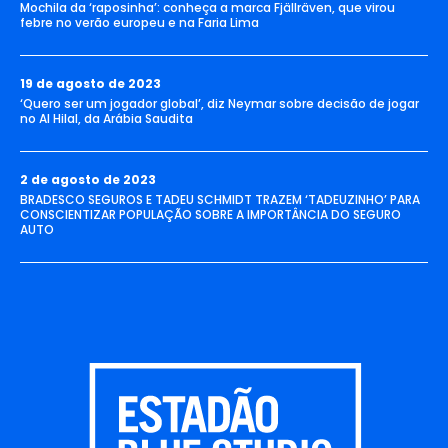
Mochila da ‘raposinha’: conheça a marca Fjällräven, que virou
febre no verão europeu e na Faria Lima
19 de agosto de 2023
‘Quero ser um jogador global’, diz Neymar sobre decisão de jogar
no Al Hilal, da Arábia Saudita
2 de agosto de 2023
BRADESCO SEGUROS E TADEU SCHMIDT TRAZEM ‘TADEUZINHO’ PARA
CONSCIENTIZAR POPULAÇÃO SOBRE A IMPORTÂNCIA DO SEGURO
AUTO