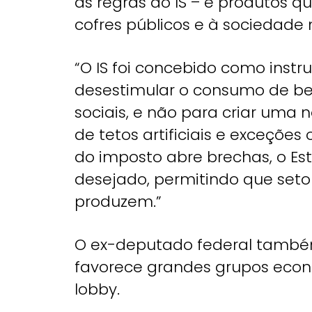
as regras do IS – e produtos 
cofres públicos e à sociedad
“O IS foi concebido como instru
desestimular o consumo de be
sociais, e não para criar uma
de tetos artificiais e exceções
do imposto abre brechas, o Est
desejado, permitindo que set
produzem.”
O ex-deputado federal també
favorece grandes grupos eco
lobby.