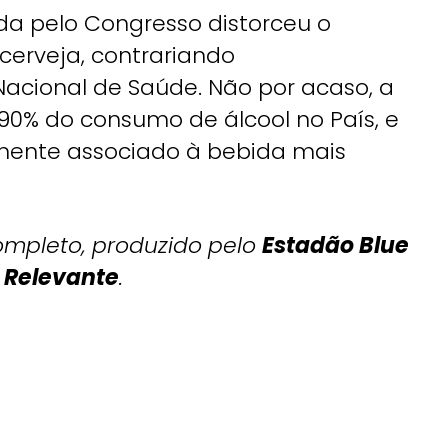
da pelo Congresso distorceu o
 cerveja, contrariando
cional de Saúde. Não por acaso, a
90% do consumo de álcool no País, e
mente associado à bebida mais
completo, produzido pelo
Estadão Blue
 Relevante
.