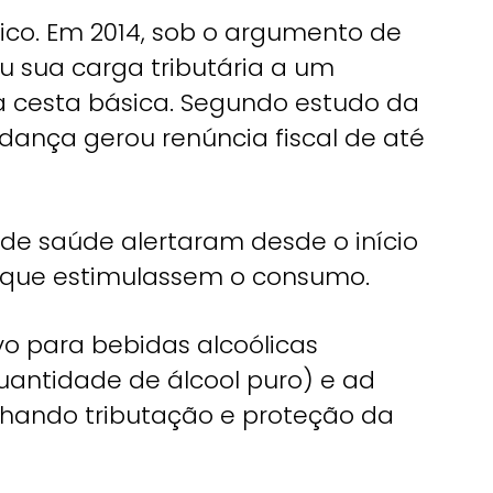
rico. Em 2014, sob o argumento de
iu sua carga tributária a um
da cesta básica. Segundo estudo da
udança gerou renúncia fiscal de até
de saúde alertaram desde o início
s que estimulassem o consumo.
ivo para bebidas alcoólicas
uantidade de álcool puro) e ad
inhando tributação e proteção da