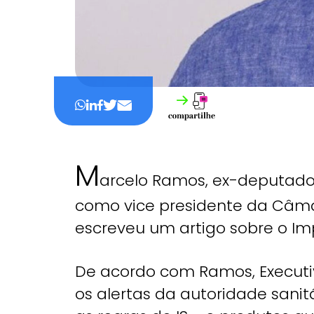
M
arcelo Ramos, ex-deputado
como vice presidente da Câma
escreveu um artigo sobre o Impo
De acordo com Ramos, Executi
os alertas da autoridade sanitá