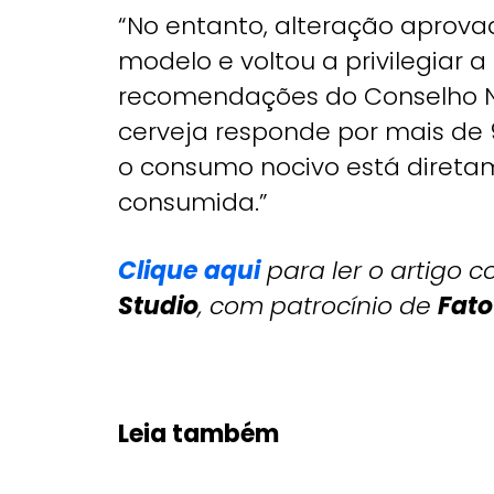
“No entanto, alteração aprova
modelo e voltou a privilegiar a
recomendações do Conselho Na
cerveja responde por mais de 
o consumo nocivo está direta
consumida.”
Clique aqui
para ler o artigo 
Studio
, com patrocínio de
Fato
Leia também