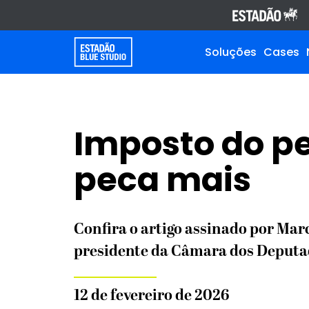
Soluções
Cases
Imposto do p
peca mais
Confira o artigo assinado por Ma
presidente da Câmara dos Deputa
12 de fevereiro de 2026