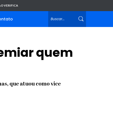
O VERIFICA
ontato
remiar quem
nas, que atuou como vice