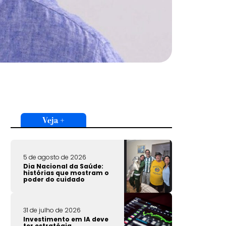
Veja +
5 de agosto de 2026
Dia Nacional da Saúde:
histórias que mostram o
poder do cuidado
31 de julho de 2026
Investimento em IA deve
ter estratégia