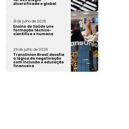
diversificada e global
31 de julho de 2026
Ensino de Saúde une
formação técnico-
científica e humana
29 de julho de 2026
TransUnion Brasil desafia
a lógica da negativação
com inclusão e educação
financeira