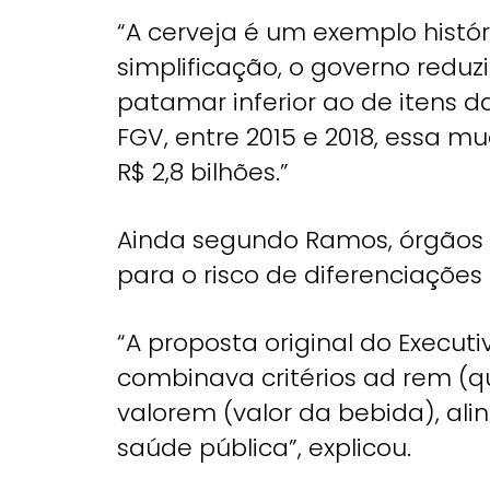
“A cerveja é um exemplo histó
simplificação, o governo reduz
patamar inferior ao de itens 
FGV, entre 2015 e 2018, essa m
R$ 2,8 bilhões.”
Ainda segundo Ramos, órgãos 
para o risco de diferenciaçõe
“A proposta original do Execut
combinava critérios ad rem (q
valorem (valor da bebida), al
saúde pública”, explicou.