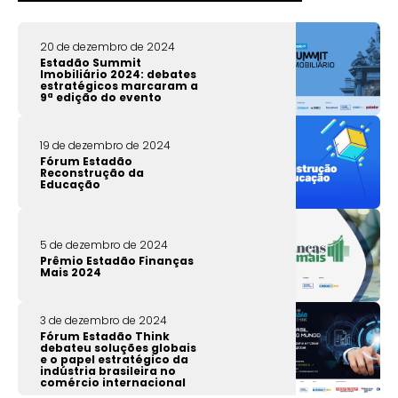
20 de dezembro de 2024
Estadão Summit
Imobiliário 2024: debates
estratégicos marcaram a
9ª edição do evento
19 de dezembro de 2024
Fórum Estadão
Reconstrução da
Educação
5 de dezembro de 2024
Prêmio Estadão Finanças
Mais 2024
3 de dezembro de 2024
Fórum Estadão Think
debateu soluções globais
e o papel estratégico da
indústria brasileira no
comércio internacional