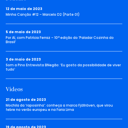
12 de maio de 2023
Minha Canção #12 – Marcelo D2 (Parte 01)
5 de maio de 2023
Por Aí, com Patrícia Ferraz – 10ª edição do ‘Paladar Cozinha do
Brasil’
3 de maio de 2023
Som a Pino Entrevista BNegão: ‘Eu gosto da possibilidade de viver
tudo’
Vídeos
21 de agosto de 2023
Mochila da ‘raposinha’: conheça a marca Fjällräven, que virou
febre no verão europeu e na Faria Lima
19 de agosto de 2023