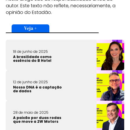
autor. Este texto não reflete, necessariamente, a
opinião do Estadão.
Veja +
18 de junho de 2025
A brasilidade como
essência do B Hotel
12 de junho de 2025
Nosso DNA é a captação
de dados
28 de maio de 2025
A paixão por duas rodas
que move a 2W Motors