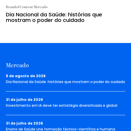
Branded Content Mercado
Dia Nacional da Saúde: histórias que
mostram o poder do cuidado
Mercado
5 de agosto de 2026
Dia Nacional da Saúde: histórias que mostram o poder do cuidado
31 de julho de 2026
Investimento em IA deve ter estratégia diversificada e global
31 de julho de 2026
Ensino de Saúde une formação técnico-científica e humana