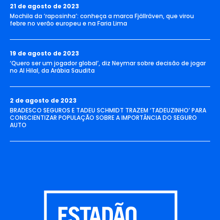
21 de agosto de 2023
Mochila da ‘raposinha’: conheça a marca Fjällräven, que virou
febre no verão europeu e na Faria Lima
19 de agosto de 2023
‘Quero ser um jogador global’, diz Neymar sobre decisão de jogar
no Al Hilal, da Arábia Saudita
2 de agosto de 2023
BRADESCO SEGUROS E TADEU SCHMIDT TRAZEM ‘TADEUZINHO’ PARA
CONSCIENTIZAR POPULAÇÃO SOBRE A IMPORTÂNCIA DO SEGURO
AUTO