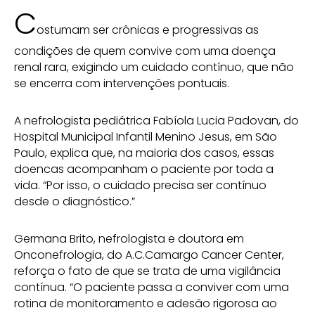
C
ostumam ser crônicas e progressivas as
condições de quem convive com uma doença
renal rara, exigindo um cuidado contínuo, que não
se encerra com intervenções pontuais.
A nefrologista pediátrica Fabíola Lucia Padovan, do
Hospital Municipal Infantil Menino Jesus, em São
Paulo, explica que, na maioria dos casos, essas
doencas acompanham o paciente por toda a
vida. “Por isso, o cuidado precisa ser contínuo
desde o diagnóstico.”
Germana Brito, nefrologista e doutora em
Onconefrologia, do A.C.Camargo Cancer Center,
reforça o fato de que se trata de uma vigilância
contínua. “O paciente passa a conviver com uma
rotina de monitoramento e adesão rigorosa ao