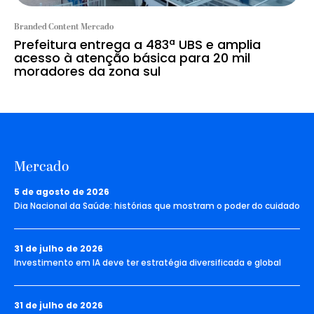
Branded Content Mercado
Prefeitura entrega a 483ª UBS e amplia
acesso à atenção básica para 20 mil
moradores da zona sul
Mercado
5 de agosto de 2026
Dia Nacional da Saúde: histórias que mostram o poder do cuidado
31 de julho de 2026
Investimento em IA deve ter estratégia diversificada e global
31 de julho de 2026