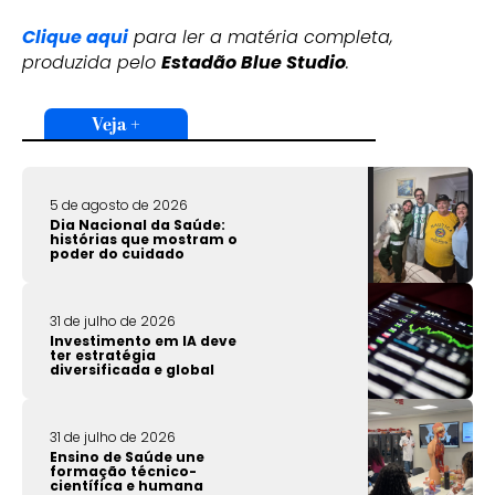
Clique aqui
para ler a matéria completa,
produzida pelo
Estadão Blue Studio
.
Veja +
5 de agosto de 2026
Dia Nacional da Saúde:
histórias que mostram o
poder do cuidado
31 de julho de 2026
Investimento em IA deve
ter estratégia
diversificada e global
31 de julho de 2026
Ensino de Saúde une
formação técnico-
científica e humana