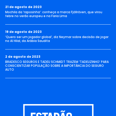
21 de agosto de 2023
Mochila da ‘raposinha’: conheça a marca Fjällräven, que virou
febre no verão europeu e na Faria Lima
19 de agosto de 2023
‘Quero ser um jogador global’, diz Neymar sobre decisão de jogar
no Al Hilal, da Arábia Saudita
2 de agosto de 2023
BRADESCO SEGUROS E TADEU SCHMIDT TRAZEM ‘TADEUZINHO’ PARA
CONSCIENTIZAR POPULAÇÃO SOBRE A IMPORTÂNCIA DO SEGURO
AUTO