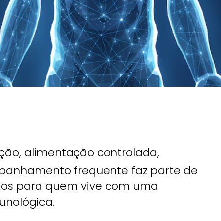
o, alimentação controlada,
mpanhamento frequente faz parte de
nuos para quem vive com uma
unológica.