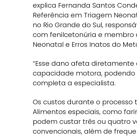
explica Fernanda Santos Conde,
Referência em Triagem Neonat
no Rio Grande do Sul, respons
com fenilcetonúria e membro d
Neonatal e Erros Inatos do Met
“Esse dano afeta diretamente
capacidade motora, podendo 
completa a especialista.
Os custos durante o processo
Alimentos especiais, como fari
podem custar três ou quatro v
convencionais, além de freq