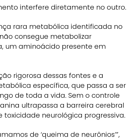
nto interfere diretamente no outro.
nça rara metabólica identificada no
o não consegue metabolizar
a, um aminoácido presente em
ção rigorosa dessas fontes e a
abólica específica, que passa a ser
longo de toda a vida. Sem o controle
anina ultrapassa a barreira cerebral
toxicidade neurológica progressiva.
amamos de ‘queima de neurônios’”,