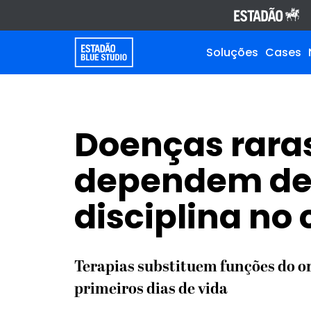
Soluções
Cases
Doenças rara
dependem de 
disciplina no
Terapias substituem funções do o
primeiros dias de vida