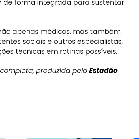
m de forma integrada para sustentar
não apenas médicos, mas também
stentes sociais e outros especialistas,
ões técnicas em rotinas possíveis.
 completa, produzida pelo
Estadão