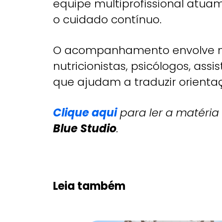
equipe multiprofissional atua
o cuidado contínuo.
O acompanhamento envolve 
nutricionistas, psicólogos, assi
que ajudam a traduzir orientaç
Clique aqui
para ler a matéria
Blue Studio
.
Leia também