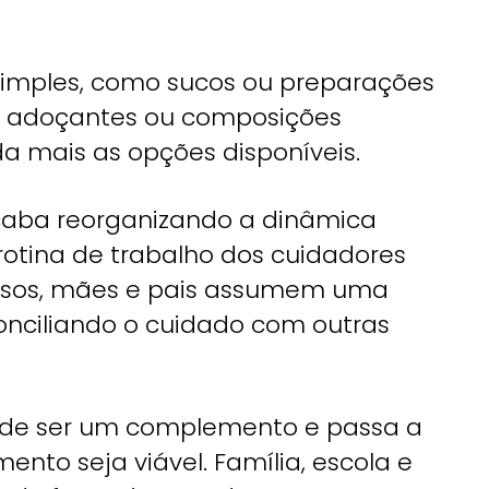
imples, como sucos ou preparações
er adoçantes ou composições
da mais as opções disponíveis.
acaba reorganizando a dinâmica
a rotina de trabalho dos cuidadores
asos, mães e pais assumem uma
 conciliando o cuidado com outras
xa de ser um complemento e passa a
ento seja viável. Família, escola e