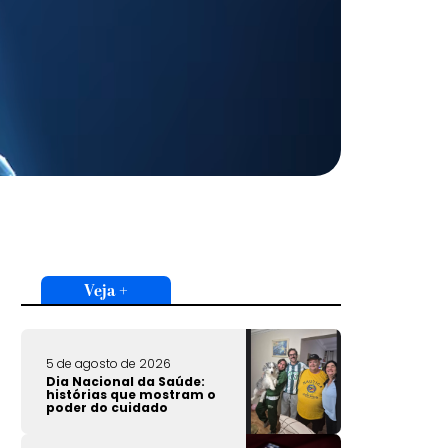
Veja +
5 de agosto de 2026
Dia Nacional da Saúde:
histórias que mostram o
poder do cuidado