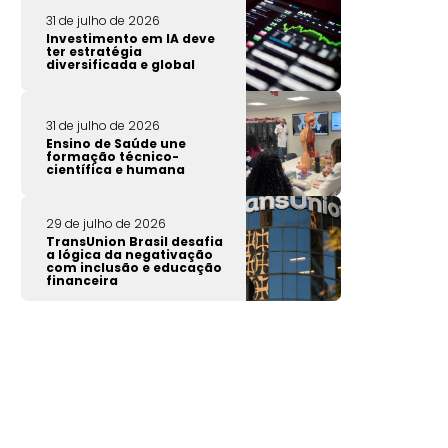
31 de julho de 2026
Investimento em IA deve
ter estratégia
diversificada e global
31 de julho de 2026
Ensino de Saúde une
formação técnico-
científica e humana
29 de julho de 2026
TransUnion Brasil desafia
a lógica da negativação
com inclusão e educação
financeira