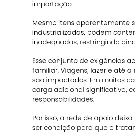
importação.
Mesmo itens aparentemente s
industrializadas, podem cont
inadequadas, restringindo ain
Esse conjunto de exigências 
familiar. Viagens, lazer e até 
são impactados. Em muitos c
carga adicional significativa,
responsabilidades.
Por isso, a rede de apoio dei
ser condição para que o tratam