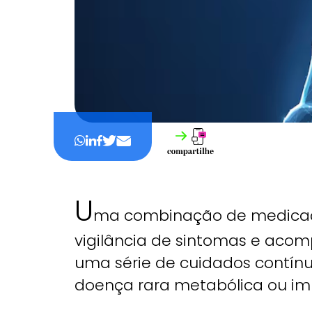
U
ma combinação de medicaçã
vigilância de sintomas e aco
uma série de cuidados contí
doença rara metabólica ou im