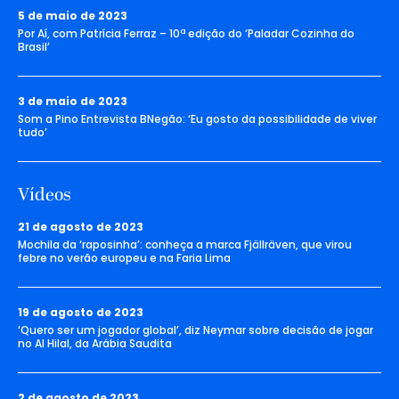
5 de maio de 2023
Por Aí, com Patrícia Ferraz – 10ª edição do ‘Paladar Cozinha do
Brasil’
3 de maio de 2023
Som a Pino Entrevista BNegão: ‘Eu gosto da possibilidade de viver
tudo’
Vídeos
21 de agosto de 2023
Mochila da ‘raposinha’: conheça a marca Fjällräven, que virou
febre no verão europeu e na Faria Lima
19 de agosto de 2023
‘Quero ser um jogador global’, diz Neymar sobre decisão de jogar
no Al Hilal, da Arábia Saudita
2 de agosto de 2023