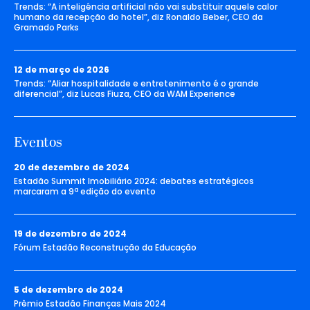
Trends: “A inteligência artificial não vai substituir aquele calor
humano da recepção do hotel”, diz Ronaldo Beber, CEO da
Gramado Parks
12 de março de 2026
Trends: “Aliar hospitalidade e entretenimento é o grande
diferencial”, diz Lucas Fiuza, CEO da WAM Experience
Eventos
20 de dezembro de 2024
Estadão Summit Imobiliário 2024: debates estratégicos
marcaram a 9ª edição do evento
19 de dezembro de 2024
Fórum Estadão Reconstrução da Educação
5 de dezembro de 2024
Prêmio Estadão Finanças Mais 2024