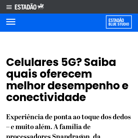
Celulares 5G? Saiba
quais oferecem
melhor desempenho e
conectividade
Experiência de ponta ao toque dos dedos
– e muito além. A família de
processadores Snapdragon, da