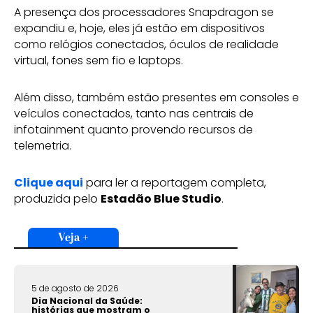
A presença dos processadores Snapdragon se
expandiu e, hoje, eles já estão em dispositivos
como relógios conectados, óculos de realidade
virtual, fones sem fio e laptops.
Além disso, também estão presentes em consoles e
veículos conectados, tanto nas centrais de
infotainment quanto provendo recursos de
telemetria.
Clique aqui
para ler a reportagem completa,
produzida pelo
Estadão Blue Studio
.
Veja +
5 de agosto de 2026
Dia Nacional da Saúde:
histórias que mostram o