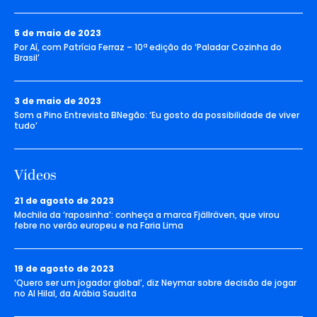
5 de maio de 2023
Por Aí, com Patrícia Ferraz – 10ª edição do ‘Paladar Cozinha do
Brasil’
3 de maio de 2023
Som a Pino Entrevista BNegão: ‘Eu gosto da possibilidade de viver
tudo’
Vídeos
21 de agosto de 2023
Mochila da ‘raposinha’: conheça a marca Fjällräven, que virou
febre no verão europeu e na Faria Lima
19 de agosto de 2023
‘Quero ser um jogador global’, diz Neymar sobre decisão de jogar
no Al Hilal, da Arábia Saudita