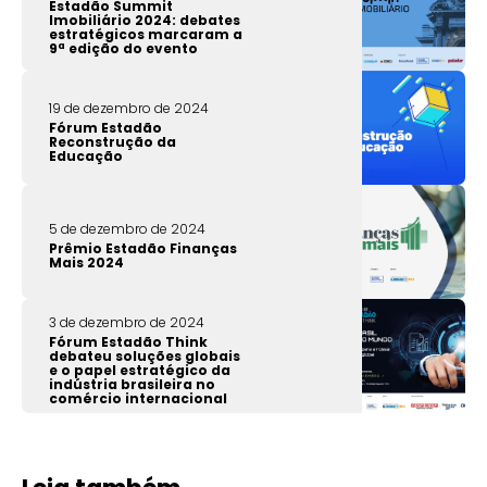
Estadão Summit
Imobiliário 2024: debates
estratégicos marcaram a
9ª edição do evento
19 de dezembro de 2024
Fórum Estadão
Reconstrução da
Educação
5 de dezembro de 2024
Prêmio Estadão Finanças
Mais 2024
3 de dezembro de 2024
Fórum Estadão Think
debateu soluções globais
e o papel estratégico da
indústria brasileira no
comércio internacional