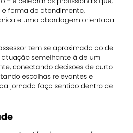
o – e celebrar os profissionais que,
 e forma de atendimento,
cnica e uma abordagem orientada
 assessor tem se aproximado do de
m atuação semelhante à de um
iente, conectando decisões de curto
entando escolhas relevantes e
a jornada faça sentido dentro de
ade