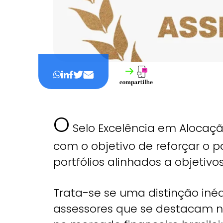
O
Selo Excelência em Alocaçã
com o objetivo de reforçar o 
portfólios alinhados a objetivos
Trata-se se uma distinção iné
assessores que se destacam n