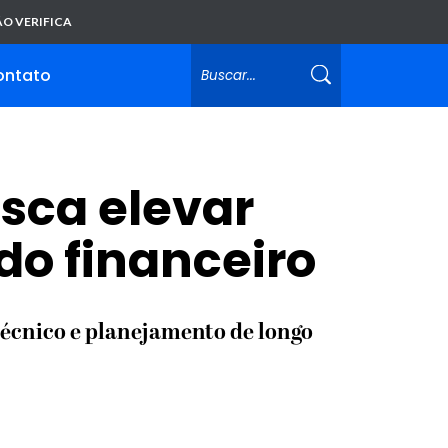
O VERIFICA
ontato
usca elevar
do financeiro
técnico e planejamento de longo