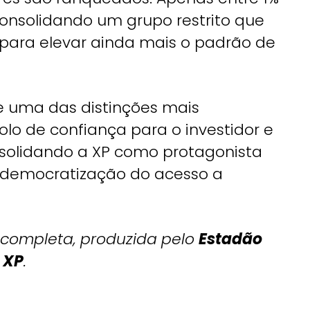
consolidando um grupo restrito que
i para elevar ainda mais o padrão de
ne uma das distinções mais
lo de confiança para o investidor e
nsolidando a XP como protagonista
a democratização do acesso a
 completa, produzida pelo
Estadão
e
XP
.