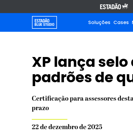
Soluções
Cases
XP lança selo
padrões de q
Certificação para assessores dest
prazo
22 de dezembro de 2025