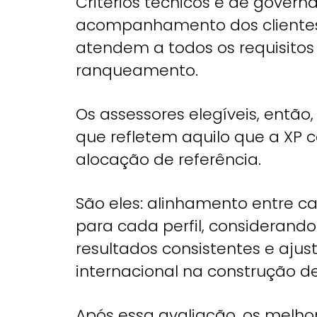
Critérios técnicos e de governa
acompanhamento dos clientes,
atendem a todos os requisito
ranqueamento.
Os assessores elegíveis, então, 
que refletem aquilo que a XP
alocação de referência.
São eles: alinhamento entre car
para cada perfil, considerando
resultados consistentes e ajust
internacional na construção de p
Após essa avaliação, os melho