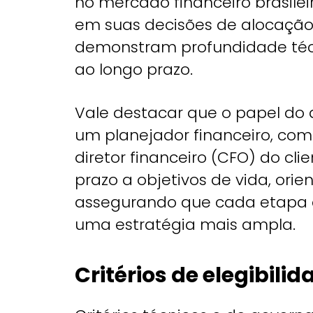
no mercado financeiro brasileir
em suas decisões de alocação
demonstram profundidade té
ao longo prazo.
Vale destacar que o papel do
um planejador financeiro, co
diretor financeiro (CFO) do cl
prazo a objetivos de vida, ori
assegurando que cada etapa d
uma estratégia mais ampla.
Critérios de elegibilid