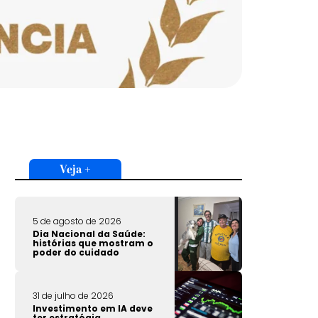
Veja +
5 de agosto de 2026
Dia Nacional da Saúde:
histórias que mostram o
poder do cuidado
31 de julho de 2026
Investimento em IA deve
ter estratégia