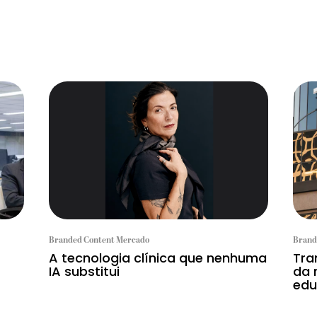
Branded Content Mercado
Brand
A tecnologia clínica que nenhuma
Tra
IA substitui
da 
edu