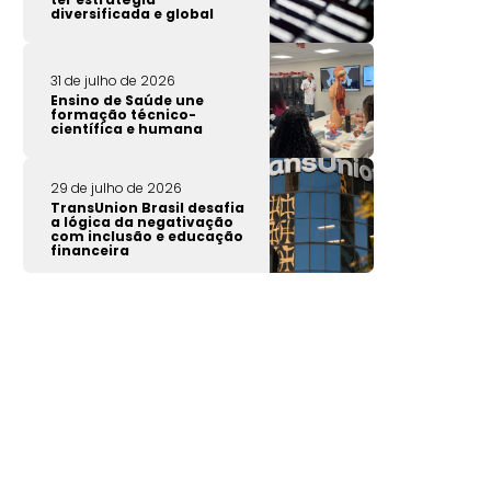
diversificada e global
31 de julho de 2026
Ensino de Saúde une
formação técnico-
científica e humana
29 de julho de 2026
TransUnion Brasil desafia
a lógica da negativação
com inclusão e educação
financeira