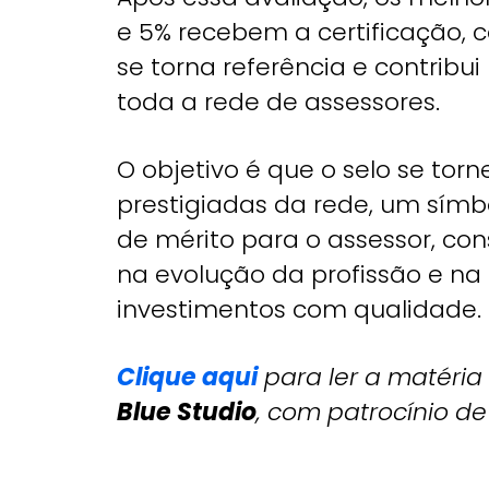
e 5% recebem a certificação, 
se torna referência e contribu
toda a rede de assessores.
O objetivo é que o selo se tor
prestigiadas da rede, um símbo
de mérito para o assessor, co
na evolução da profissão e n
investimentos com qualidade.
Clique aqui
para ler a matéria
Blue Studio
, com patrocínio d