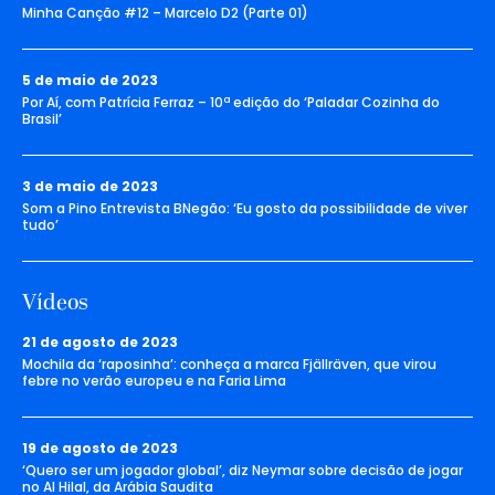
Minha Canção #12 – Marcelo D2 (Parte 01)
5 de maio de 2023
Por Aí, com Patrícia Ferraz – 10ª edição do ‘Paladar Cozinha do
Brasil’
3 de maio de 2023
Som a Pino Entrevista BNegão: ‘Eu gosto da possibilidade de viver
tudo’
Vídeos
21 de agosto de 2023
Mochila da ‘raposinha’: conheça a marca Fjällräven, que virou
febre no verão europeu e na Faria Lima
19 de agosto de 2023
‘Quero ser um jogador global’, diz Neymar sobre decisão de jogar
no Al Hilal, da Arábia Saudita