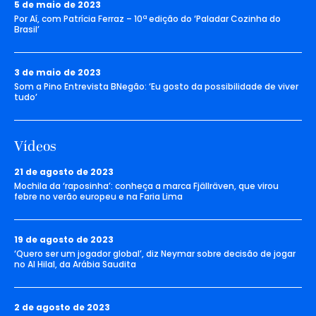
5 de maio de 2023
Por Aí, com Patrícia Ferraz – 10ª edição do ‘Paladar Cozinha do
Brasil’
3 de maio de 2023
Som a Pino Entrevista BNegão: ‘Eu gosto da possibilidade de viver
tudo’
Vídeos
21 de agosto de 2023
Mochila da ‘raposinha’: conheça a marca Fjällräven, que virou
febre no verão europeu e na Faria Lima
19 de agosto de 2023
‘Quero ser um jogador global’, diz Neymar sobre decisão de jogar
no Al Hilal, da Arábia Saudita
2 de agosto de 2023