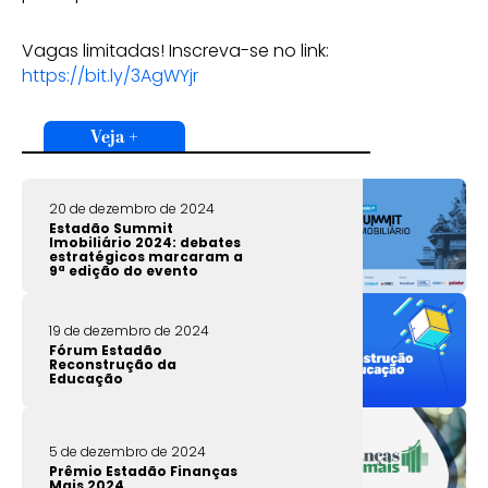
Vagas limitadas! Inscreva-se no link:
https://bit.ly/3AgWYjr
Veja +
20 de dezembro de 2024
Estadão Summit
Imobiliário 2024: debates
estratégicos marcaram a
9ª edição do evento
19 de dezembro de 2024
Fórum Estadão
Reconstrução da
Educação
5 de dezembro de 2024
Prêmio Estadão Finanças
Mais 2024