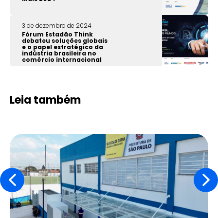
3 de dezembro de 2024
Fórum Estadão Think
debateu soluções globais
e o papel estratégico da
indústria brasileira no
comércio internacional
Leia também