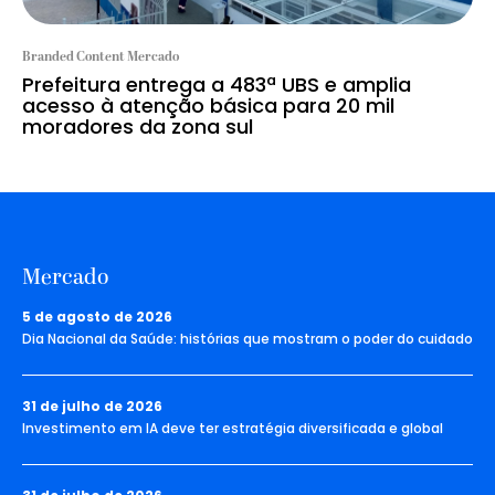
Branded Content Mercado
Prefeitura entrega a 483ª UBS e amplia
acesso à atenção básica para 20 mil
moradores da zona sul
Mercado
5 de agosto de 2026
Dia Nacional da Saúde: histórias que mostram o poder do cuidado
31 de julho de 2026
Investimento em IA deve ter estratégia diversificada e global