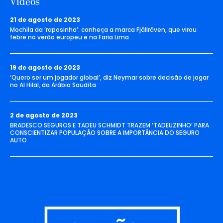
Vídeos
21 de agosto de 2023
Mochila da ‘raposinha’: conheça a marca Fjällräven, que virou
febre no verão europeu e na Faria Lima
19 de agosto de 2023
‘Quero ser um jogador global’, diz Neymar sobre decisão de jogar
no Al Hilal, da Arábia Saudita
2 de agosto de 2023
BRADESCO SEGUROS E TADEU SCHMIDT TRAZEM ‘TADEUZINHO’ PARA
CONSCIENTIZAR POPULAÇÃO SOBRE A IMPORTÂNCIA DO SEGURO
AUTO