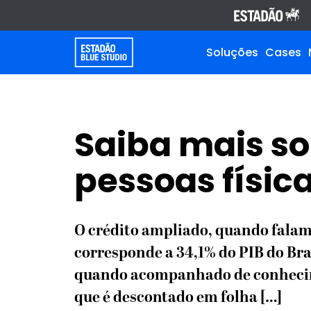
Soluções
Cases
Saiba mais so
pessoas físic
O crédito ampliado, quando falamos
corresponde a 34,1% do PIB do Bras
quando acompanhado de conhecime
que é descontado em folha […]