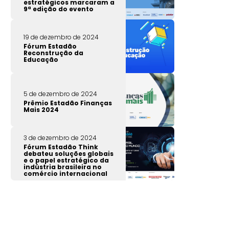
estratégicos marcaram a
9ª edição do evento
19 de dezembro de 2024
Fórum Estadão
Reconstrução da
Educação
5 de dezembro de 2024
Prêmio Estadão Finanças
Mais 2024
3 de dezembro de 2024
Fórum Estadão Think
debateu soluções globais
e o papel estratégico da
indústria brasileira no
comércio internacional