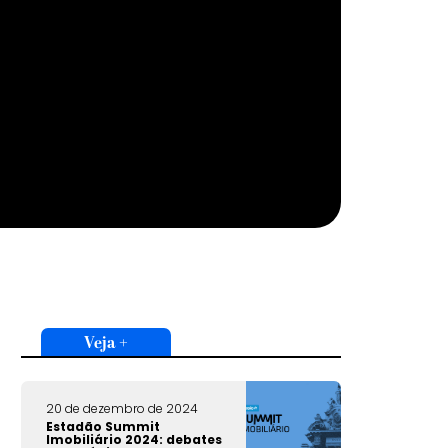
Veja +
20 de dezembro de 2024
Estadão Summit
Imobiliário 2024: debates