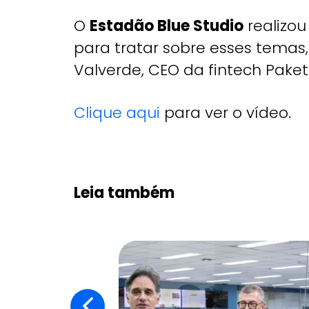
O
Estadão Blue Studio
realizo
para tratar sobre esses temas
Valverde, CEO da fintech Paketá
Clique aqui
para ver o vídeo.
Leia também