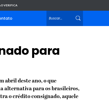
O VERIFICA
ontato
gnado para
m abril deste ano, o que
 alternativa para os brasileiros,
ra o crédito consignado, aquele