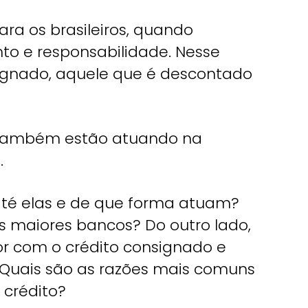
ara os brasileiros, quando
 e responsabilidade. Nesse
signado, aquele que é descontado
s também estão atuando na
.
té elas e de que forma atuam?
maiores bancos? Do outro lado,
or com o crédito consignado e
 Quais são as razões mais comuns
 crédito?