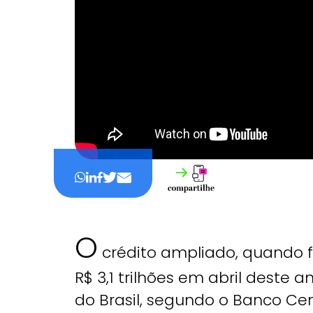
O
crédito ampliado, quando f
R$ 3,1 trilhões em abril deste 
do Brasil, segundo o Banco Cen