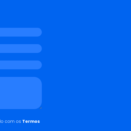
do com os
Termos