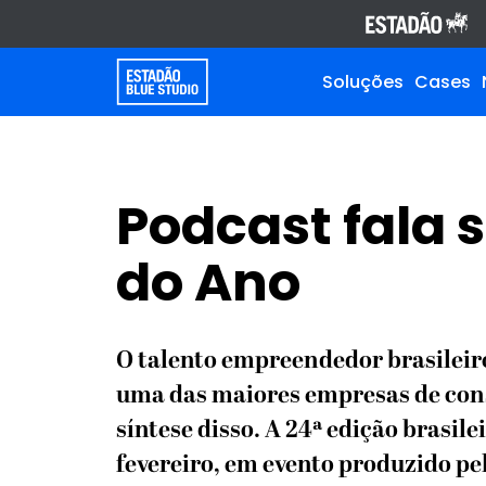
Soluções
Cases
Podcast fala
do Ano
O talento empreendedor brasilei
uma das maiores empresas de con
síntese disso. A 24ª edição brasil
fevereiro, em evento produzido pel