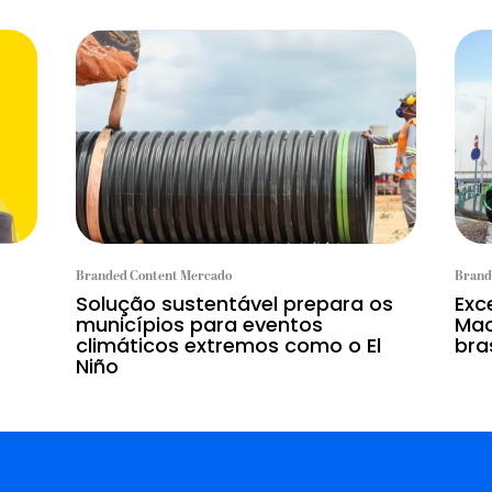
Branded Content Mercado
Brand
Solução sustentável prepara os
Exc
municípios para eventos
Mac
climáticos extremos como o El
bras
Niño