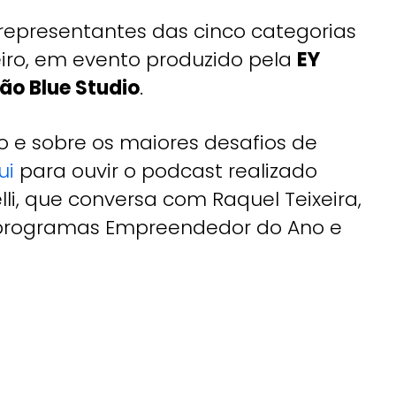
s representantes das cinco categorias
eiro, em evento produzido pela
EY
ão Blue Studio
.
o e sobre os maiores desafios de
ui
para ouvir o podcast realizado
lli, que conversa com Raquel Teixeira,
os programas Empreendedor do Ano e