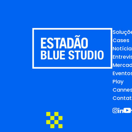
Soluçõ
Cases
Notícia
Entrevi
Merca
Evento
Play
Cannes
Contat