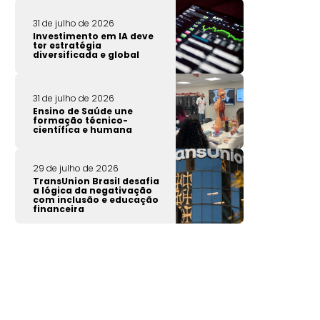
31 de julho de 2026
Investimento em IA deve
ter estratégia
diversificada e global
31 de julho de 2026
Ensino de Saúde une
formação técnico-
científica e humana
29 de julho de 2026
TransUnion Brasil desafia
a lógica da negativação
com inclusão e educação
financeira