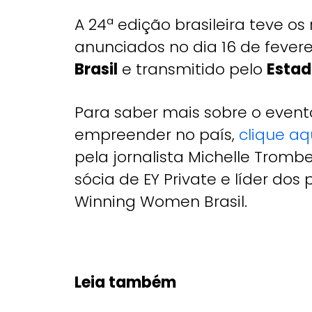
A 24ª edição brasileira teve o
anunciados no dia 16 de fever
Brasil
e transmitido pelo
Estad
Para saber mais sobre o event
empreender no país,
clique aq
pela jornalista Michelle Trombe
sócia de EY Private e líder d
Winning Women Brasil.
Leia também