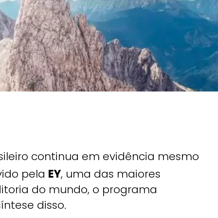
ileiro continua em evidência mesmo
ido pela
EY
, uma das maiores
ditoria do mundo, o programa
ntese disso.