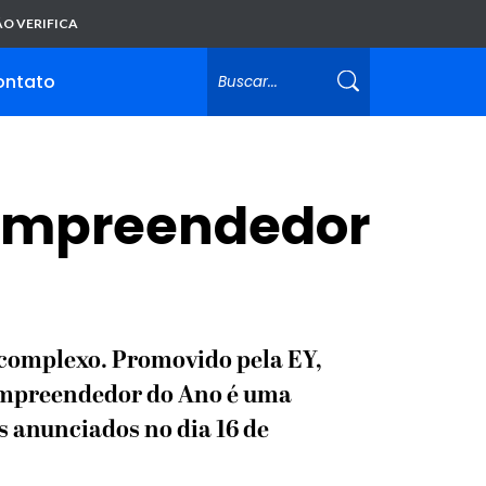
O VERIFICA
ontato
 Empreendedor
complexo. Promovido pela EY,
Empreendedor do Ano é uma
as anunciados no dia 16 de