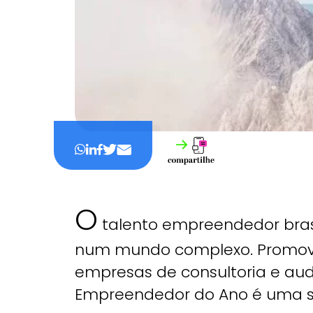
O
talento empreendedor bras
num mundo complexo. Promov
empresas de consultoria e au
Empreendedor do Ano é uma sí