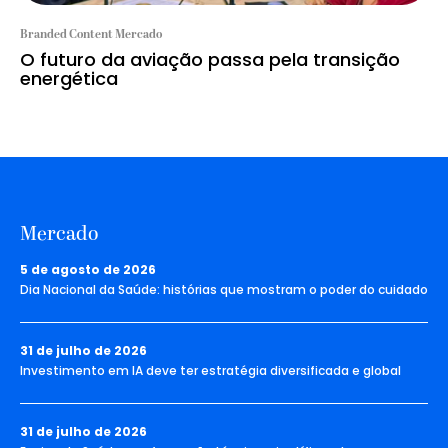
Branded Content Mercado
O futuro da aviação passa pela transição
energética
Mercado
5 de agosto de 2026
Dia Nacional da Saúde: histórias que mostram o poder do cuidado
31 de julho de 2026
Investimento em IA deve ter estratégia diversificada e global
31 de julho de 2026