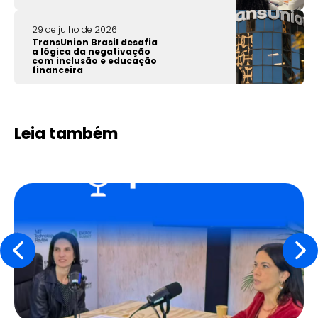
29 de julho de 2026
TransUnion Brasil desafia
a lógica da negativação
com inclusão e educação
financeira
Leia também