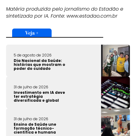
Matéria produzida pelo jornalismo do Estadão e
sintetizada por IA. Fonte: www.estadao.com.br
Veja +
5 de agosto de 2026
Dia Nacional da Saúde:
histórias que mostram o
poder do cuidado
31 de julho de 2026
Investimento em IA deve
ter estratégia
diversificada e global
31 de julho de 2026
Ensino de Saúde une
formação técnico-
científica e humana