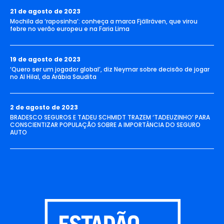
21 de agosto de 2023
Mochila da ‘raposinha’: conheça a marca Fjällräven, que virou
febre no verão europeu e na Faria Lima
19 de agosto de 2023
‘Quero ser um jogador global’, diz Neymar sobre decisão de jogar
no Al Hilal, da Arábia Saudita
2 de agosto de 2023
BRADESCO SEGUROS E TADEU SCHMIDT TRAZEM ‘TADEUZINHO’ PARA
CONSCIENTIZAR POPULAÇÃO SOBRE A IMPORTÂNCIA DO SEGURO
AUTO