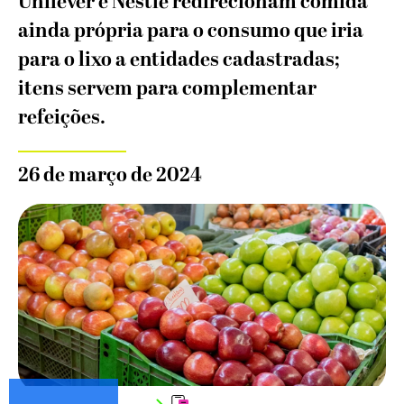
Unilever e Nestlé redirecionam comida
ainda própria para o consumo que iria
para o lixo a entidades cadastradas;
itens servem para complementar
refeições.
26 de março de 2024