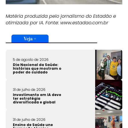
Matéria produzida pelo jornalismo do Estadão e
otimizada por IA. Fonte: www.estadao.com.br
Veja +
5 de agosto de 2026
Dia Nacional da Saúde:
histórias que mostram o
poder do cuidado
31 de julho de 2026
Investimento em IA deve
ter estratégia
diversificada e global
31 de julho de 2026
Ensino de Saúde une