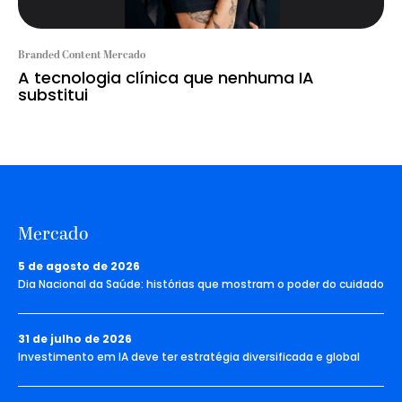
Branded Content Mercado
A tecnologia clínica que nenhuma IA
substitui
Mercado
5 de agosto de 2026
Dia Nacional da Saúde: histórias que mostram o poder do cuidado
31 de julho de 2026
Investimento em IA deve ter estratégia diversificada e global