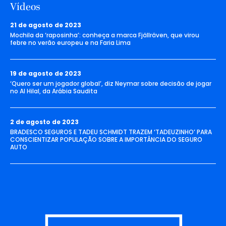
Vídeos
21 de agosto de 2023
Mochila da ‘raposinha’: conheça a marca Fjällräven, que virou
febre no verão europeu e na Faria Lima
19 de agosto de 2023
‘Quero ser um jogador global’, diz Neymar sobre decisão de jogar
no Al Hilal, da Arábia Saudita
2 de agosto de 2023
BRADESCO SEGUROS E TADEU SCHMIDT TRAZEM ‘TADEUZINHO’ PARA
CONSCIENTIZAR POPULAÇÃO SOBRE A IMPORTÂNCIA DO SEGURO
AUTO