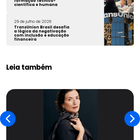
formação técnico-
científica e humana
29 de julho de 2026
TransUnion Brasil desafia
a lógica da negativação
com inclusão e educação
financeira
Leia também