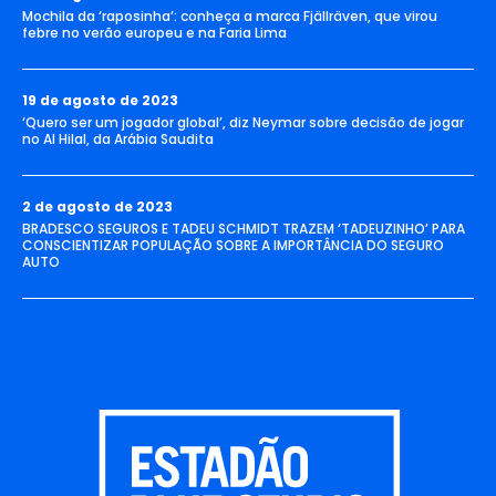
Mochila da ‘raposinha’: conheça a marca Fjällräven, que virou
febre no verão europeu e na Faria Lima
19 de agosto de 2023
‘Quero ser um jogador global’, diz Neymar sobre decisão de jogar
no Al Hilal, da Arábia Saudita
2 de agosto de 2023
BRADESCO SEGUROS E TADEU SCHMIDT TRAZEM ‘TADEUZINHO’ PARA
CONSCIENTIZAR POPULAÇÃO SOBRE A IMPORTÂNCIA DO SEGURO
AUTO