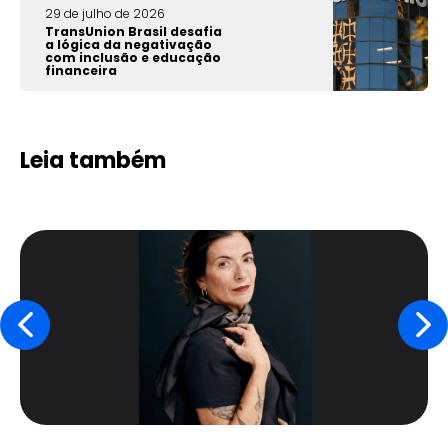
29 de julho de 2026
TransUnion Brasil desafia
a lógica da negativação
com inclusão e educação
financeira
Leia também