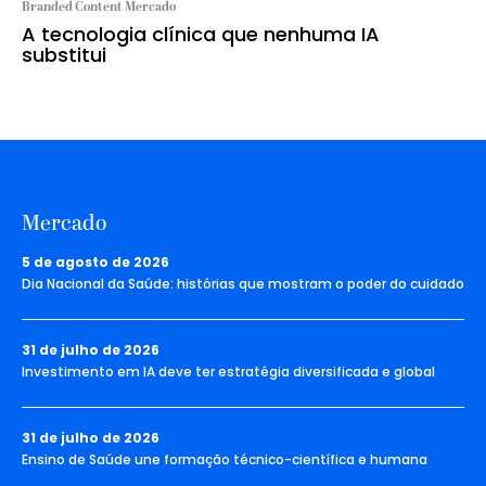
Branded Content Mercado
A tecnologia clínica que nenhuma IA
substitui
Mercado
5 de agosto de 2026
Dia Nacional da Saúde: histórias que mostram o poder do cuidado
31 de julho de 2026
Investimento em IA deve ter estratégia diversificada e global
31 de julho de 2026
Ensino de Saúde une formação técnico-científica e humana