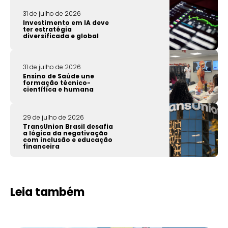
31 de julho de 2026
Investimento em IA deve
ter estratégia
diversificada e global
31 de julho de 2026
Ensino de Saúde une
formação técnico-
científica e humana
29 de julho de 2026
TransUnion Brasil desafia
a lógica da negativação
com inclusão e educação
financeira
Leia também