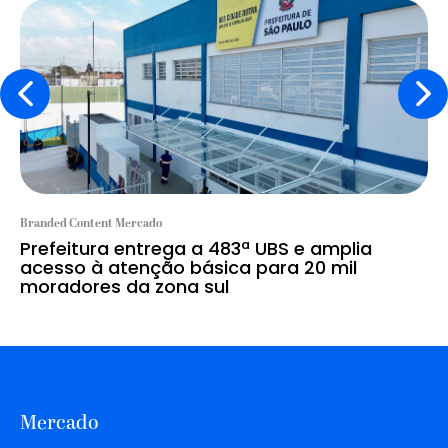
Branded Content Mercado
Prefeitura entrega a 483ª UBS e amplia
acesso à atenção básica para 20 mil
moradores da zona sul
Mercado