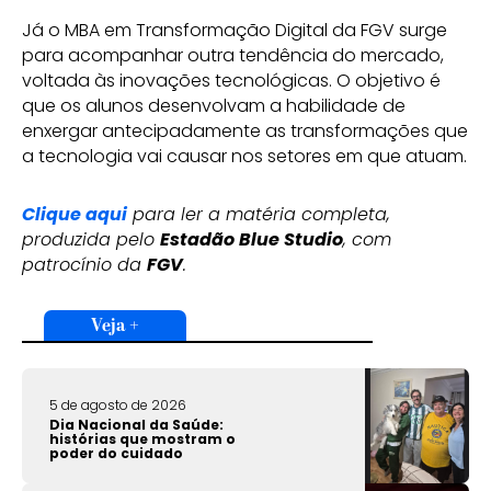
Já o MBA em Transformação Digital da FGV surge
para acompanhar outra tendência do mercado,
voltada às inovações tecnológicas. O objetivo é
que os alunos desenvolvam a habilidade de
enxergar antecipadamente as transformações que
a tecnologia vai causar nos setores em que atuam.
Clique aqui
para ler a matéria completa,
produzida pelo
Estadão Blue Studio
, com
patrocínio da
FGV
.
Veja +
5 de agosto de 2026
Dia Nacional da Saúde:
histórias que mostram o
poder do cuidado