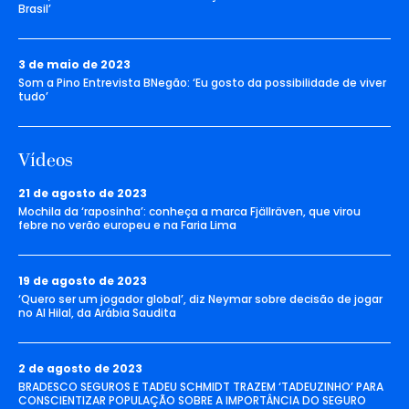
Brasil’
3 de maio de 2023
Som a Pino Entrevista BNegão: ‘Eu gosto da possibilidade de viver
tudo’
Vídeos
21 de agosto de 2023
Mochila da ‘raposinha’: conheça a marca Fjällräven, que virou
febre no verão europeu e na Faria Lima
19 de agosto de 2023
‘Quero ser um jogador global’, diz Neymar sobre decisão de jogar
no Al Hilal, da Arábia Saudita
2 de agosto de 2023
BRADESCO SEGUROS E TADEU SCHMIDT TRAZEM ‘TADEUZINHO’ PARA
CONSCIENTIZAR POPULAÇÃO SOBRE A IMPORTÂNCIA DO SEGURO