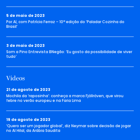
5 de maio de 2023
Por Aí, com Patrícia Ferraz – 10ª edição do ‘Paladar Cozinha do
Brasil’
3 de maio de 2023
Som a Pino Entrevista BNegão: ‘Eu gosto da possibilidade de viver
tudo’
Vídeos
21 de agosto de 2023
Mochila da ‘raposinha’: conheça a marca Fjällräven, que virou
febre no verão europeu e na Faria Lima
19 de agosto de 2023
‘Quero ser um jogador global’, diz Neymar sobre decisão de jogar
no Al Hilal, da Arábia Saudita