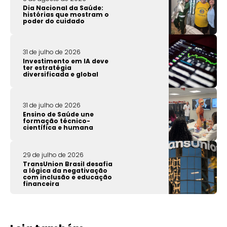
Dia Nacional da Saúde:
histórias que mostram o
poder do cuidado
31 de julho de 2026
Investimento em IA deve
ter estratégia
diversificada e global
31 de julho de 2026
Ensino de Saúde une
formação técnico-
científica e humana
29 de julho de 2026
TransUnion Brasil desafia
a lógica da negativação
com inclusão e educação
financeira