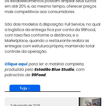
os estabelecimentos possam ampliar seus lucros
em até 20% e, ao mesmo tempo, oferecer preços
mais competitivos aos consumidores.
São dois modelos à disposição: Full Service, no qual
a logística da entrega fica por conta da 99Food,
com taxa fixa conforme a distância, e o
Marketplace, quando o restaurante realiza as
entregas com estrutura própria, mantendo total
controle da operação.
Clique aqui
para ler a matéria completa,
produzida pelo
Estadão Blue Studio
, com
patrocínio de
99Food
.
Veja +
5 de agosto de 2026