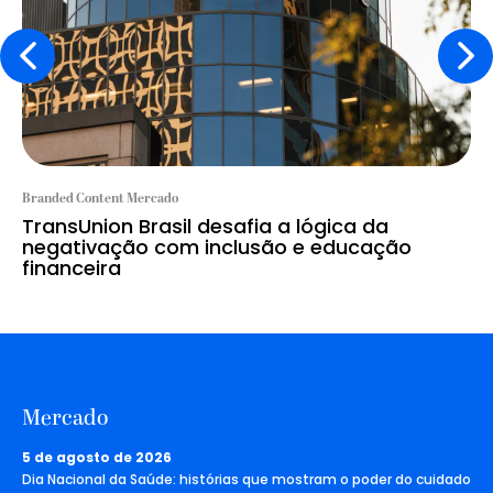
Branded Content Mercado
TransUnion Brasil desafia a lógica da
negativação com inclusão e educação
financeira
Mercado
5 de agosto de 2026
Dia Nacional da Saúde: histórias que mostram o poder do cuidado