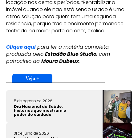
locação nos demais períodos. “Rentabilizar o
imóvel quando ele não está sendo usado é uma
ótima solução para quem tem uma segunda
residência, porque tradicionalmente permanece
fechada na maior parte do ano”, explica.
Clique aqui
para ler a matéria completa,
produzida pelo
Estadão Blue Studio
, com
patrocínio da
Moura Dubeux
.
Veja +
5 de agosto de 2026
Dia Nacional da Saúde:
histórias que mostram o
poder do cuidado
31 de julho de 2026