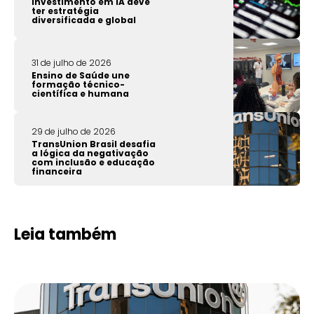
Investimento em IA deve
ter estratégia
diversificada e global
31 de julho de 2026
Ensino de Saúde une
formação técnico-
científica e humana
29 de julho de 2026
TransUnion Brasil desafia
a lógica da negativação
com inclusão e educação
financeira
Leia também