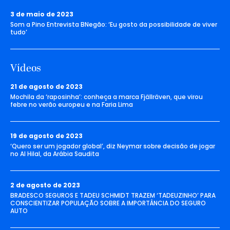
3 de maio de 2023
Som a Pino Entrevista BNegão: ‘Eu gosto da possibilidade de viver
tudo’
Vídeos
21 de agosto de 2023
Mochila da ‘raposinha’: conheça a marca Fjällräven, que virou
febre no verão europeu e na Faria Lima
19 de agosto de 2023
‘Quero ser um jogador global’, diz Neymar sobre decisão de jogar
no Al Hilal, da Arábia Saudita
2 de agosto de 2023
BRADESCO SEGUROS E TADEU SCHMIDT TRAZEM ‘TADEUZINHO’ PARA
CONSCIENTIZAR POPULAÇÃO SOBRE A IMPORTÂNCIA DO SEGURO
AUTO