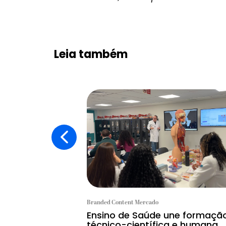
Leia também
Branded Content Mercado
Ensino de Saúde une formaçã
técnico-científica e humana