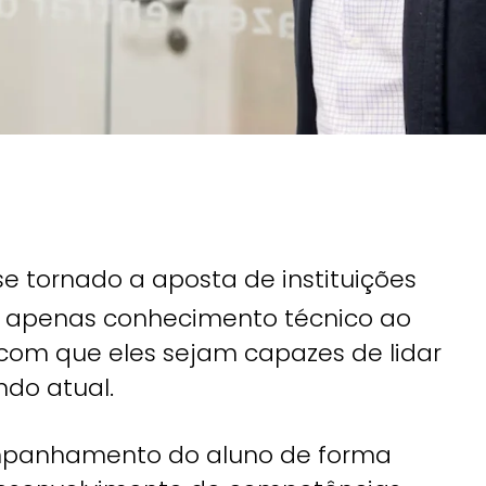
 tornado a aposta de instituições
 apenas conhecimento técnico ao
com que eles sejam capazes de lidar
do atual.
mpanhamento do aluno de forma