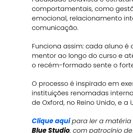
comportamentais, como gestão 
emocional, relacionamento int
comunicação.
Funciona assim: cada aluno 
mentor ao longo do curso e a
o recém-formado sente o fort
O processo é inspirado em e
instituições renomadas intern
de Oxford, no Reino Unido, e a
Clique aqui
para ler a matéria
Blue Studio
, com patrocínio d