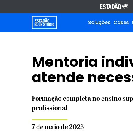
Soluções
Cases
Mentoria ind
atende neces
Formação completa no ensino supe
profissional
7 de maio de 2025