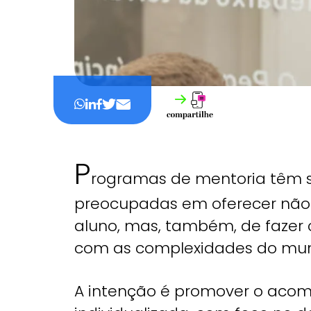
P
rogramas de mentoria têm se
preocupadas em oferecer não
aluno, mas, também, de fazer 
com as complexidades do mun
A intenção é promover o aco