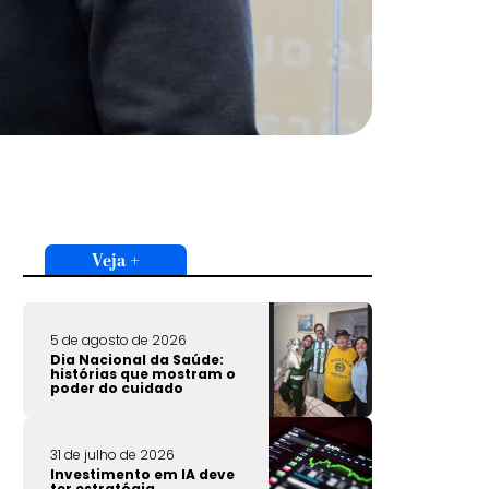
Veja +
5 de agosto de 2026
Dia Nacional da Saúde:
histórias que mostram o
poder do cuidado
31 de julho de 2026
Investimento em IA deve
ter estratégia