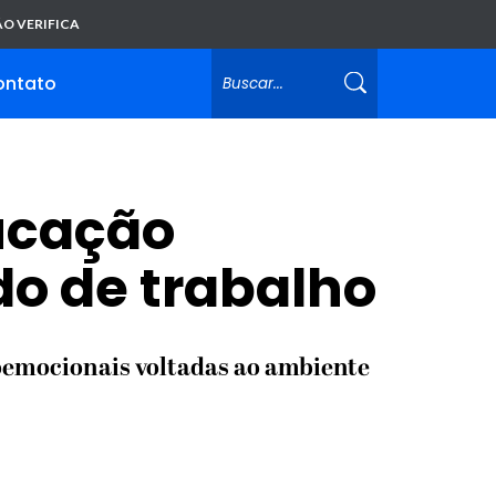
O VERIFICA
ontato
ducação
o de trabalho
oemocionais voltadas ao ambiente