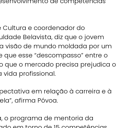
 desenvolvimento de competências
e Cultura e coordenador do
dade Belavista, diz que o jovem
a visão de mundo moldada por um
– e que esse “descompasso” entre o
o que o mercado precisa prejudica o
vida profissional.
pectativa em relação à carreira e à
la”, afirma Póvoa.
, o programa de mentoria da
rado em torno de 15 competências