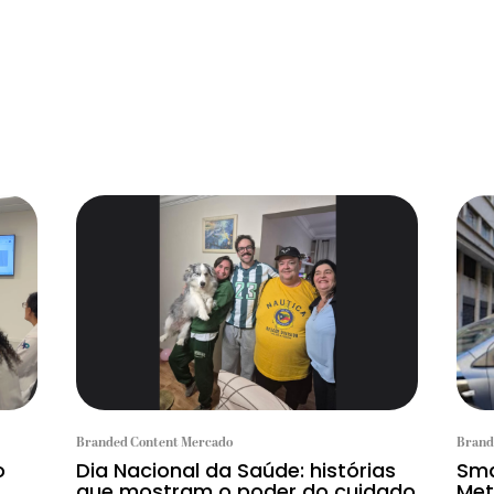
Branded Content Mercado
Brand
o
Dia Nacional da Saúde: histórias
Sma
que mostram o poder do cuidado
Met