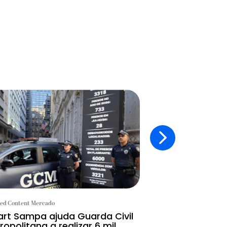
ed Content Mercado
Branded Content Mercad
rt Sampa ajuda Guarda Civil
Hoje é dia de p
ropolitana a realizar 6 mil