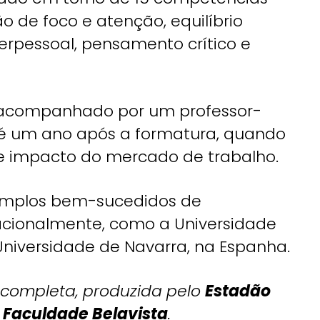
de foco e atenção, equilíbrio
erpessoal, pensamento crítico e
é acompanhado por um professor-
té um ano após a formatura, quando
e impacto do mercado de trabalho.
xemplos bem-sucedidos de
acionalmente, como a Universidade
 Universidade de Navarra, na Espanha.
 completa, produzida pelo
Estadão
e
Faculdade Belavista
.