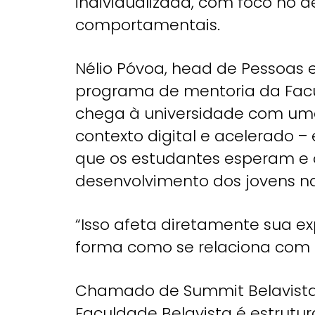
individualizada, com foco no
comportamentais.
Nélio Póvoa, head de Pessoas 
programa de mentoria da Facul
chega à universidade com um
contexto digital e acelerado 
que os estudantes esperam e 
desenvolvimento dos jovens na 
“Isso afeta diretamente sua ex
forma como se relaciona com e
Chamado de Summit Belavista
Faculdade Belavista é estrutu