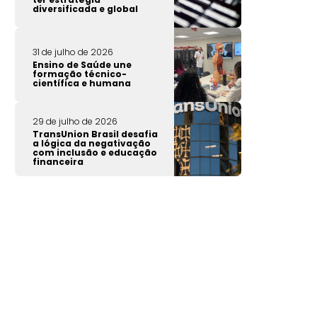
diversificada e global
31 de julho de 2026
Ensino de Saúde une
formação técnico-
científica e humana
29 de julho de 2026
TransUnion Brasil desafia
a lógica da negativação
com inclusão e educação
financeira