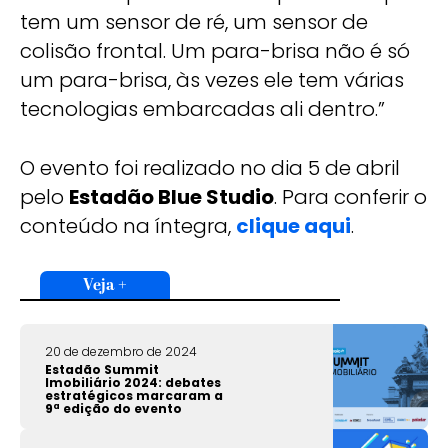
tem um sensor de ré, um sensor de
colisão frontal. Um para-brisa não é só
um para-brisa, às vezes ele tem várias
tecnologias embarcadas ali dentro.”
O evento foi realizado no dia 5 de abril
pelo
Estadão Blue Studio
. Para conferir o
conteúdo na íntegra,
clique aqui
.
Veja +
20 de dezembro de 2024
Estadão Summit
Imobiliário 2024: debates
estratégicos marcaram a
9ª edição do evento