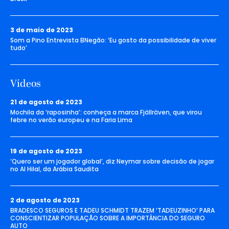
3 de maio de 2023
Som a Pino Entrevista BNegão: ‘Eu gosto da possibilidade de viver
tudo’
Vídeos
21 de agosto de 2023
Mochila da ‘raposinha’: conheça a marca Fjällräven, que virou
febre no verão europeu e na Faria Lima
19 de agosto de 2023
‘Quero ser um jogador global’, diz Neymar sobre decisão de jogar
no Al Hilal, da Arábia Saudita
2 de agosto de 2023
BRADESCO SEGUROS E TADEU SCHMIDT TRAZEM ‘TADEUZINHO’ PARA
CONSCIENTIZAR POPULAÇÃO SOBRE A IMPORTÂNCIA DO SEGURO
AUTO