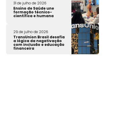
31 de julho de 2026
Ensino de Saúde une
formação técnico-
científica e humana
29 de julho de 2026
TransUnion Brasil desafia
a lógica da negativação
com inclusão e educação
financeira