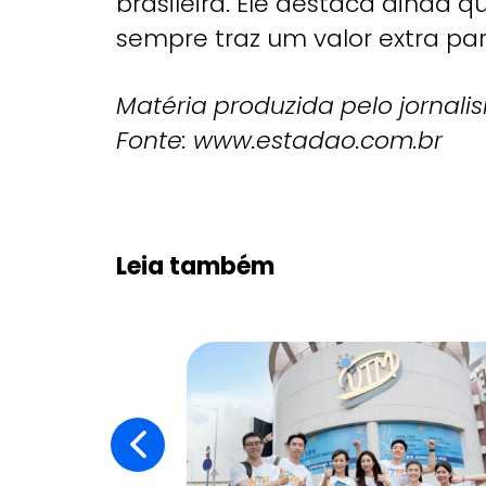
brasileira. Ele destaca ainda 
sempre traz um valor extra pa
Matéria produzida pelo jornali
Fonte: www.estadao.com.br
Leia também