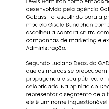
Lewis Hamilton como embaixa
desenvolvida pela agência Galer
Gabassi foi escolhido para a 
modelo Gisele Bündchen como
escolheu a cantora Anitta co
campanhas de marketing e ex
Administração.
Segundo Luciano Deos, da GAD
que as marcas se preocupem 
propaganda e seu público, em
celebridade. Na opinião de De
representar o segmento de alta
ele é um nome inquestionável