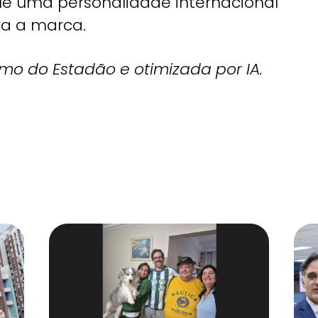
que uma personalidade internacional
ra a marca.
smo do Estadão e otimizada por IA.