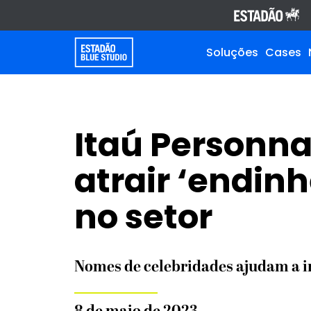
Soluções
Cases
Itaú Personna
atrair ‘endin
no setor
Nomes de celebridades ajudam a 