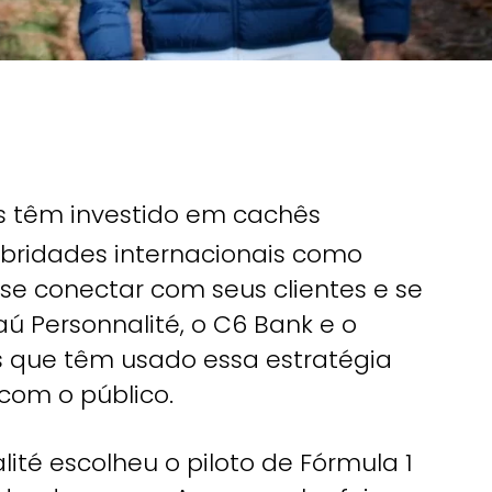
os têm investido em cachês
lebridades internacionais como
se conectar com seus clientes e se
aú Personnalité, o C6 Bank e o
 que têm usado essa estratégia
com o público.
ité escolheu o piloto de Fórmula 1