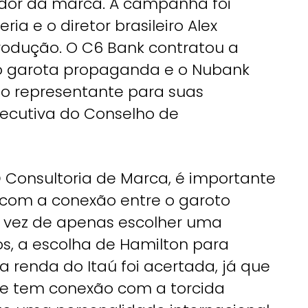
dor da marca. A campanha foi
ia e o diretor brasileiro Alex
produção. O C6 Bank contratou a
 garota propaganda e o Nubank
mo representante para suas
ecutiva do Conselho de
 Consultoria de Marca, é importante
com a conexão entre o garoto
 vez de apenas escolher uma
os, a escolha de Hamilton para
 renda do Itaú foi acertada, já que
 e tem conexão com a torcida