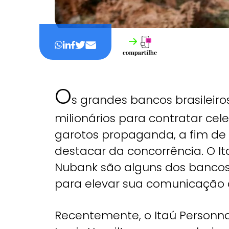
O
s grandes bancos brasileir
milionários para contratar ce
garotos propaganda, a fim de 
destacar da concorrência. O It
Nubank são alguns dos bancos
para elevar sua comunicação 
Recentemente, o Itaú Personnal