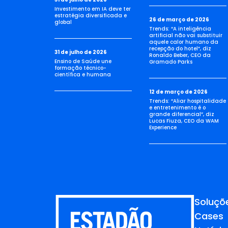
Investimento em IA deve ter
estratégia diversificada e
26 de março de 2026
global
Trends: “A inteligência
artificial não vai substituir
aquele calor humano da
recepção do hotel”, diz
31 de julho de 2026
Ronaldo Beber, CEO da
Ensino de Saúde une
Gramado Parks
formação técnico-
científica e humana
12 de março de 2026
Trends: “Aliar hospitalidade
e entretenimento é o
grande diferencial”, diz
Lucas Fiuza, CEO da WAM
Experience
Soluçõ
Cases