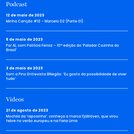
Podcast
12 de maio de 2023
Minha Canção #12 – Marcelo D2 (Parte 01)
5 de maio de 2023
Por Aí, com Patrícia Ferraz – 10ª edição do ‘Paladar Cozinha do
Brasil’
3 de maio de 2023
Som a Pino Entrevista BNegão: ‘Eu gosto da possibilidade de viver
tudo’
Vídeos
21 de agosto de 2023
Mochila da ‘raposinha’: conheça a marca Fjällräven, que virou
febre no verão europeu e na Faria Lima