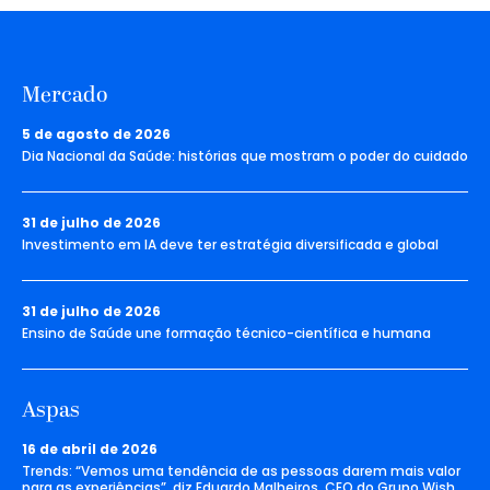
Mercado
5 de agosto de 2026
Dia Nacional da Saúde: histórias que mostram o poder do cuidado
31 de julho de 2026
Investimento em IA deve ter estratégia diversificada e global
31 de julho de 2026
Ensino de Saúde une formação técnico-científica e humana
Aspas
16 de abril de 2026
Trends: “Vemos uma tendência de as pessoas darem mais valor
para as experiências”, diz Eduardo Malheiros, CEO do Grupo Wish