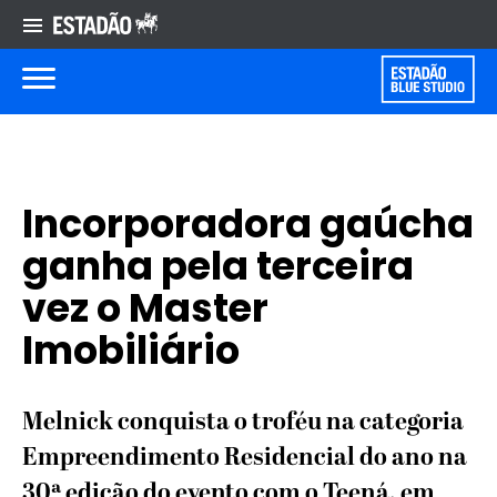
Incorporadora gaúcha
ganha pela terceira
vez o Master
Imobiliário
Melnick conquista o troféu na categoria
Empreendimento Residencial do ano na
30ª edição do evento com o Teená, em