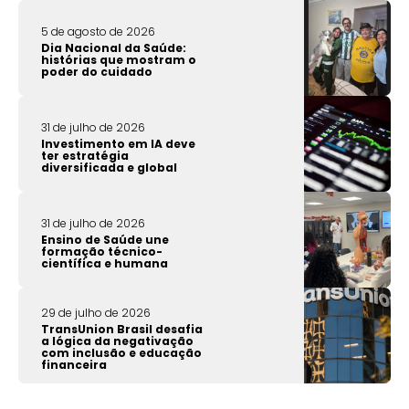
5 de agosto de 2026
Dia Nacional da Saúde:
histórias que mostram o
poder do cuidado
31 de julho de 2026
Investimento em IA deve
ter estratégia
diversificada e global
31 de julho de 2026
Ensino de Saúde une
formação técnico-
científica e humana
29 de julho de 2026
TransUnion Brasil desafia
a lógica da negativação
com inclusão e educação
financeira