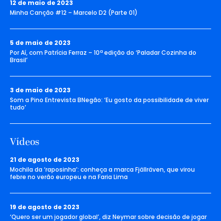
12 de maio de 2023
Minha Canção #12 – Marcelo D2 (Parte 01)
5 de maio de 2023
Por Aí, com Patrícia Ferraz – 10ª edição do ‘Paladar Cozinha do
Brasil’
3 de maio de 2023
Som a Pino Entrevista BNegão: ‘Eu gosto da possibilidade de viver
tudo’
Vídeos
21 de agosto de 2023
Mochila da ‘raposinha’: conheça a marca Fjällräven, que virou
febre no verão europeu e na Faria Lima
19 de agosto de 2023
‘Quero ser um jogador global’, diz Neymar sobre decisão de jogar