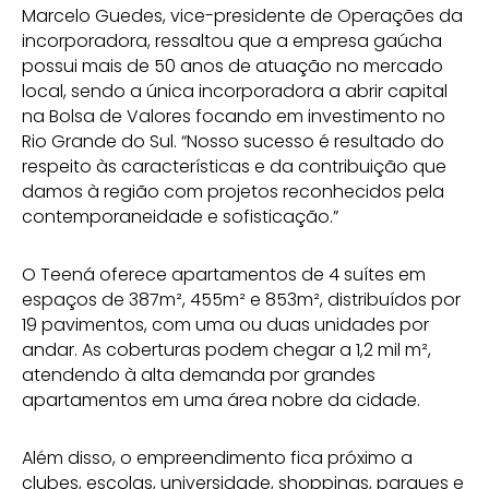
Marcelo Guedes, vice-presidente de Operações da
incorporadora, ressaltou que a empresa gaúcha
possui mais de 50 anos de atuação no mercado
local, sendo a única incorporadora a abrir capital
na Bolsa de Valores focando em investimento no
Rio Grande do Sul. “Nosso sucesso é resultado do
respeito às características e da contribuição que
damos à região com projetos reconhecidos pela
contemporaneidade e sofisticação.”
O Teená oferece apartamentos de 4 suítes em
espaços de 387m², 455m² e 853m², distribuídos por
19 pavimentos, com uma ou duas unidades por
andar. As coberturas podem chegar a 1,2 mil m²,
atendendo à alta demanda por grandes
apartamentos em uma área nobre da cidade.
Além disso, o empreendimento fica próximo a
clubes, escolas, universidade, shoppings, parques e