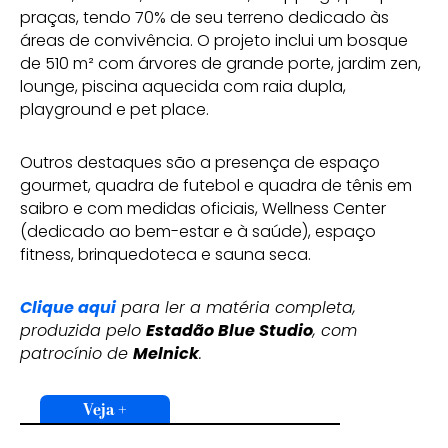
praças, tendo 70% de seu terreno dedicado às
áreas de convivência. O projeto inclui um bosque
de 510 m² com árvores de grande porte, jardim zen,
lounge, piscina aquecida com raia dupla,
playground e pet place.
Outros destaques são a presença de espaço
gourmet, quadra de futebol e quadra de tênis em
saibro e com medidas oficiais, Wellness Center
(dedicado ao bem-estar e à saúde), espaço
fitness, brinquedoteca e sauna seca.
Clique aqui
para ler a matéria completa,
produzida pelo
Estadão Blue Studio
, com
patrocínio de
Melnick
.
Veja +