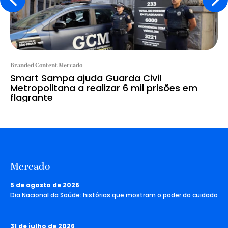
Branded Content Mercado
Smart Sampa ajuda Guarda Civil
Metropolitana a realizar 6 mil prisões em
flagrante
Mercado
5 de agosto de 2026
Dia Nacional da Saúde: histórias que mostram o poder do cuidado
31 de julho de 2026