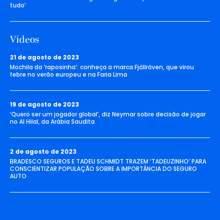
tudo’
Vídeos
21 de agosto de 2023
Mochila da ‘raposinha’: conheça a marca Fjällräven, que virou
febre no verão europeu e na Faria Lima
19 de agosto de 2023
‘Quero ser um jogador global’, diz Neymar sobre decisão de jogar
no Al Hilal, da Arábia Saudita
2 de agosto de 2023
BRADESCO SEGUROS E TADEU SCHMIDT TRAZEM ‘TADEUZINHO’ PARA
CONSCIENTIZAR POPULAÇÃO SOBRE A IMPORTÂNCIA DO SEGURO
AUTO