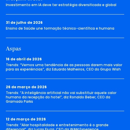
Investimento em IA deve ter estratégia diversificada e global
31 de julho de 2026
Ensino de Saúde une formação técnico-científica e humana
Aspas
16 de abril de 2026
Trends: “Vemos uma tendência de as pessoas darem mais valor
para as experiências”, diz Eduardo Malheiros, CEO do Grupo Wish
26 de março de 2026
Trends: “A inteligência artificial não vai substituir aquele calor
humano da recepção do hotel”, diz Ronaldo Beber, CEO da
Gramado Parks
12 de março de 2026
Trends: “Aliar hospitalidade e entretenimento é o grande
diferencial”, diz Lucas Fiuza, CEO da WAM Experience