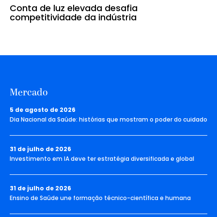
Conta de luz elevada desafia
competitividade da indústria
Mercado
5 de agosto de 2026
Dia Nacional da Saúde: histórias que mostram o poder do cuidado
31 de julho de 2026
Investimento em IA deve ter estratégia diversificada e global
31 de julho de 2026
Ensino de Saúde une formação técnico-científica e humana