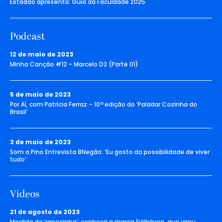
Estadão apresenta: Guia da Faculdade 2025
Podcast
12 de maio de 2023
Minha Canção #12 – Marcelo D2 (Parte 01)
5 de maio de 2023
Por Aí, com Patrícia Ferraz – 10ª edição do ‘Paladar Cozinha do
Brasil’
3 de maio de 2023
Som a Pino Entrevista BNegão: ‘Eu gosto da possibilidade de viver
tudo’
Vídeos
21 de agosto de 2023
Mochila da ‘raposinha’: conheça a marca Fjällräven, que virou