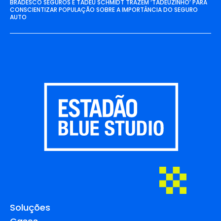
BRADESCO SEGUROS E TADEU SCHMIDT TRAZEM ‘TADEUZINHO’ PARA
CONSCIENTIZAR POPULAÇÃO SOBRE A IMPORTÂNCIA DO SEGURO
AUTO
Soluções