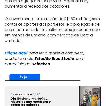
possam agregar valor ao vidro – e, com isso,
aumentar a receita dos catadores.
Os investimentos iniciais são de R$ 150 milhões, sem
contar os aportes dos parceiros, e a projeção é de
que o conjunto dos investimentos seja recuperado
em menos de um ano, com geração de lucro a
partir daí.
Clique aqui
para ler a matéria completa,
produzida pelo
Estadão Blue Studio
, com
patrocínio de
Heineken
.
Veja +
5 de agosto de 2026
Dia Nacional da Saúde:
histórias que mostram o
poder do cuidado