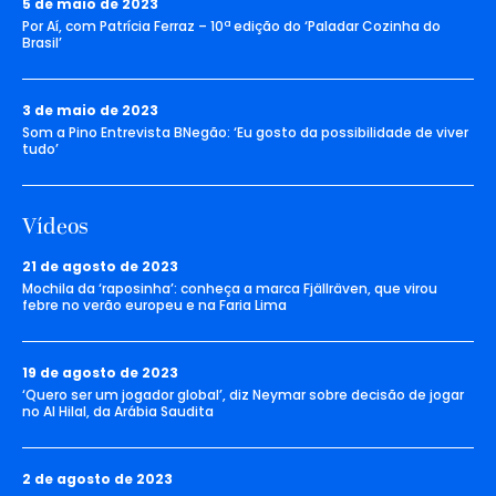
5 de maio de 2023
Por Aí, com Patrícia Ferraz – 10ª edição do ‘Paladar Cozinha do
Brasil’
3 de maio de 2023
Som a Pino Entrevista BNegão: ‘Eu gosto da possibilidade de viver
tudo’
Vídeos
21 de agosto de 2023
Mochila da ‘raposinha’: conheça a marca Fjällräven, que virou
febre no verão europeu e na Faria Lima
19 de agosto de 2023
‘Quero ser um jogador global’, diz Neymar sobre decisão de jogar
no Al Hilal, da Arábia Saudita
2 de agosto de 2023