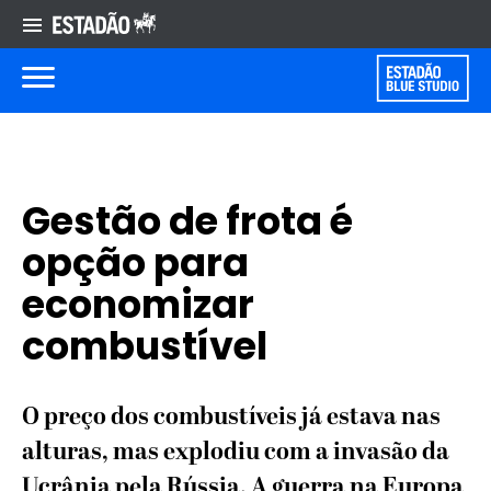
Gestão de frota é
opção para
economizar
combustível
O preço dos combustíveis já estava nas
alturas, mas explodiu com a invasão da
Ucrânia pela Rússia. A guerra na Europa