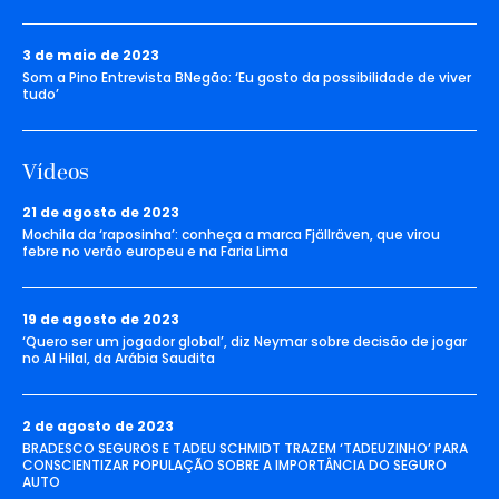
3 de maio de 2023
Som a Pino Entrevista BNegão: ‘Eu gosto da possibilidade de viver
tudo’
Vídeos
21 de agosto de 2023
Mochila da ‘raposinha’: conheça a marca Fjällräven, que virou
febre no verão europeu e na Faria Lima
19 de agosto de 2023
‘Quero ser um jogador global’, diz Neymar sobre decisão de jogar
no Al Hilal, da Arábia Saudita
2 de agosto de 2023
BRADESCO SEGUROS E TADEU SCHMIDT TRAZEM ‘TADEUZINHO’ PARA
CONSCIENTIZAR POPULAÇÃO SOBRE A IMPORTÂNCIA DO SEGURO
AUTO