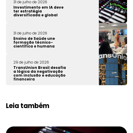
31 de julho de 2026
Investimento em IA deve
ter estratégia
diversificada e global
31 de julho de 2026
Ensino de Saúde une
formação técnico-
científica e humana
29 de julho de 2026
TransUnion Brasil desafia
a lógica da negativação
com inclusão e educação
financeira
Leia também